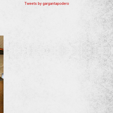
Tweets by gargantapodero