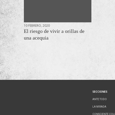
10 FEBRERO, 2020
El riesgo de vivir a orillas de
una acequia
SECCIONES
ANTE TODO
LA MIRADA
CONSCIENTE COL