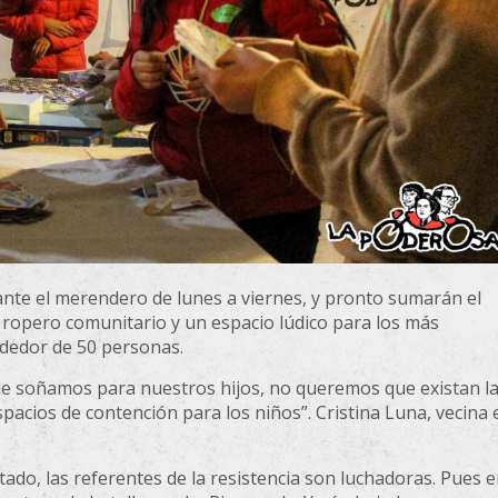
ante el merendero de lunes a viernes, y pronto sumarán el
ropero comunitario y un espacio lúdico para los más
ededor de 50 personas.
ue soñamos para nuestros hijos, no queremos que existan l
acios de contención para los niños”. Cristina Luna, vecina 
tado, las referentes de la resistencia son luchadoras. Pues 