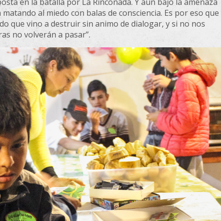
posta en la batalla por La Rinconada. Y aún bajo la amenaza
en matando al miedo con balas de consciencia. Es por eso que
do que vino a destruir sin animo de dialogar, y si no nos
ras no volverán a pasar”.