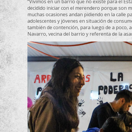
“Vivimos en un barrio que no existe para el Est
decidido iniciar con el merendero porque son m
muchas ocasiones andan pidiendo en la calle p
adolescentes y jóvenes en situación de consumo
también de contención, para luego de a poco, a
Navarro, vecina del barrio y referenta de la a