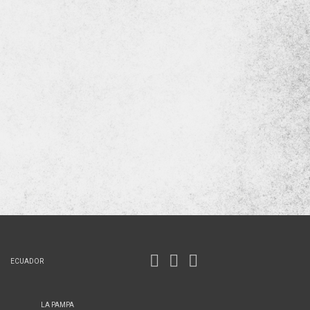
ECUADOR
LA PAMPA