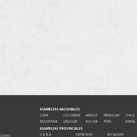
ASAMBLEAS NACIONALES
CUBA
COLOMBIA
MÉXICO
PARAGUAY
CHILE
ARGENTINA
URUGUAY
BOLIVIA
PERÚ
BRASIL
ASAMBLEAS PROVINCIALES
C.A.B.A.
ENTRE RIOS
RÍO NEGRO
ECTIVO