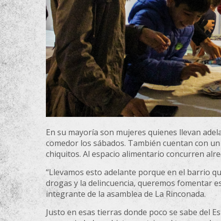
En su mayoría son mujeres quienes llevan adel
comedor los sábados. También cuentan con un 
chiquitos. Al espacio alimentario concurren alr
“Llevamos esto adelante porque en el barrio q
drogas y la delincuencia, queremos fomentar esp
integrante de la asamblea de La Rinconada.
Justo en esas tierras donde poco se sabe del Es