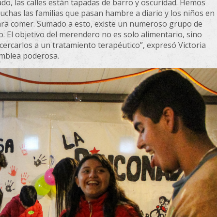
ado, las calles están tapadas de barro y oscuridad. Hemos
uchas las familias que pasan hambre a diario y los niños en
ara comer. Sumado a esto, existe un numeroso grupo de
. El objetivo del merendero no es solo alimentario, sino
cercarlos a un tratamiento terapéutico”, expresó Victoria
samblea poderosa.