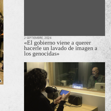
2 SEPTIEMBRE, 2024
«El gobierno viene a querer
hacerle un lavado de imagen a
los genocidas»