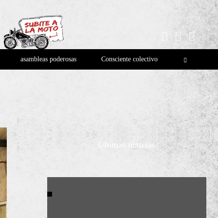
asambleas poderosas
Consciente colectivo
Últimas noticias