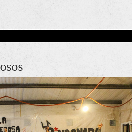
 Poderosa.
osos