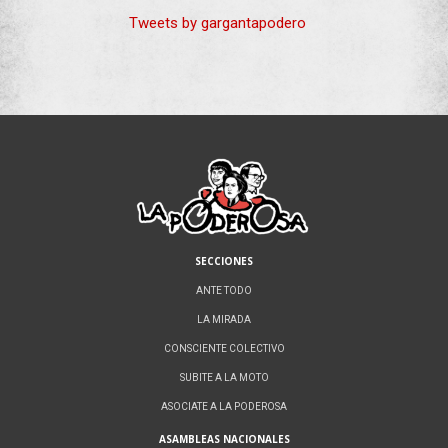
Tweets by gargantapodero
SECCIONES
ANTE TODO
LA MIRADA
CONSCIENTE COLECTIVO
SUBITE A LA MOTO
ASOCIATE A LA PODEROSA
ASAMBLEAS NACIONALES