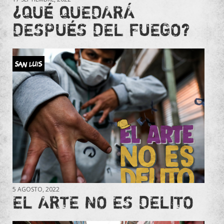
¿QUÉ QUEDARÁ
DESPUÉS DEL FUEGO?
SAN LUIS
5 AGOSTO, 2022
EL ARTE NO ES DELITO