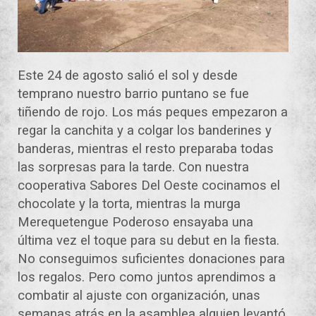
Este 24 de agosto salió el sol y desde
temprano nuestro barrio puntano se fue
tiñendo de rojo. Los más peques empezaron a
regar la canchita y a colgar los banderines y
banderas, mientras el resto preparaba todas
las sorpresas para la tarde. Con nuestra
cooperativa Sabores Del Oeste cocinamos el
chocolate y la torta, mientras la murga
Merequetengue Poderoso ensayaba una
última vez el toque para su debut en la fiesta.
No conseguimos suficientes donaciones para
los regalos. Pero como juntos aprendimos a
combatir al ajuste con organización, unas
semanas atrás en la asamblea alguien levantó