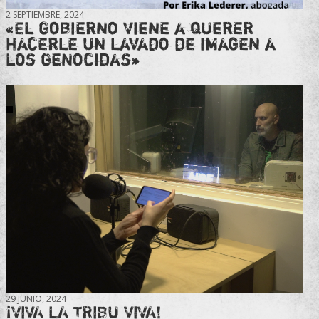
2 SEPTIEMBRE, 2024
«El gobierno viene a querer
hacerle un lavado de imagen a
los genocidas»
29 JUNIO, 2024
¡VIVA LA TRIBU VIVA!