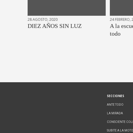
28 AGOSTO, 2020
24 FEBRERO, 
DIEZ AÑOS SIN LUZ
A la escu
todo
SECCIONES
ANTE TODO
LA MIRADA
CONSCIENTE COL
SUBITE A LA MOT