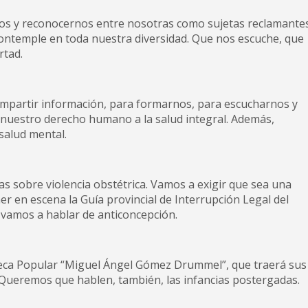
rnos y reconocernos entre nosotras como sujetas reclamante
contemple en toda nuestra diversidad. Que nos escuche, que
rtad.
partir información, para formarnos, para escucharnos y
nuestro derecho humano a la salud integral. Además,
 salud mental.
 sobre violencia obstétrica. Vamos a exigir que sea una
er en escena la Guía provincial de Interrupción Legal del
 vamos a hablar de anticoncepción.
teca Popular “Miguel Ángel Gómez Drummel”, que traerá sus
a. Queremos que hablen, también, las infancias postergadas.