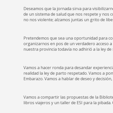
Deseamos que la jornada sirva para visibiliza
de un sistema de salud que nos respete y nos 
no nos violente; alzamos juntas un grito de libe
Pretendemos que sea una oportunidad para com
organizarnos en pos de un verdadero acceso a 
nuestra provincia todavía no adhirió a la ley de
Vamos a hacer ronda para desandar experiencias
realidad la ley de parto respetado. Vamos a pon
Embarazo. Vamos a hablar de deseo y decisión,
Vamos a compartir las propuestas de la Biblio
libros viajeros y un taller de ESI para la pibad