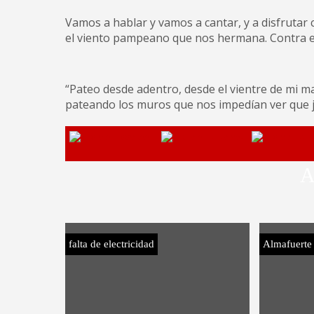
Vamos a hablar y vamos a cantar, y a disfrutar
el viento pampeano que nos hermana. C
ontra e
“Pateo desde adentro, desde el vientre de mi m
pateando los muros que nos impedían ver que 
A
falta de electricidad
Almafuerte