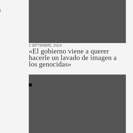
s
2 SEPTIEMBRE, 2024
«El gobierno viene a querer
hacerle un lavado de imagen a
los genocidas»