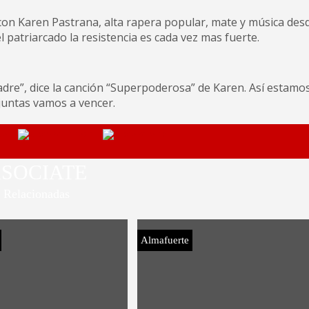
 con Karen Pastrana, alta rapera popular, mate y música des
l patriarcado la resistencia es cada vez mas fuerte.
adre”, dice la canción “Superpoderosa” de Karen. Así estamos
juntas vamos a vencer.
SOCIATE
Relacionadas
Almafuerte