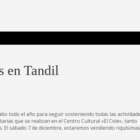
 Poderosa.
s en Tandil
bo todo el año para seguir sosteniendo todas las actividad
arias que se realizan en el Centro Cultural «El Cole», tanto
os. El sábado 7 de diciembre, estaremos vendiendo riquísimas