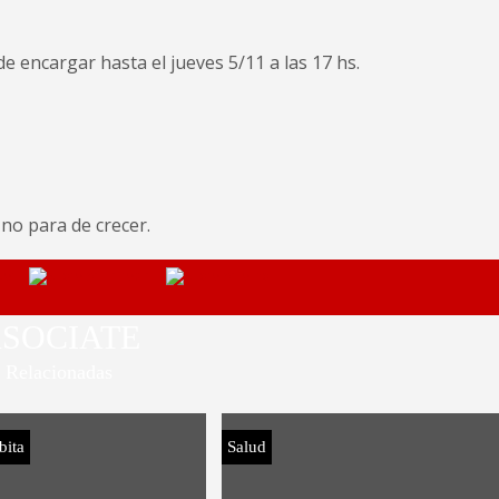
e encargar hasta el jueves 5/11 a las 17 hs.
no para de crecer.
SOCIATE
Relacionadas
bita
Salud