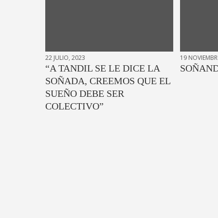
22 JULIO, 2023
19 NOVIEMBRE
“A TANDIL SE LE DICE LA
SOÑAND
SOÑADA, CREEMOS QUE EL
SUEÑO DEBE SER
COLECTIVO”