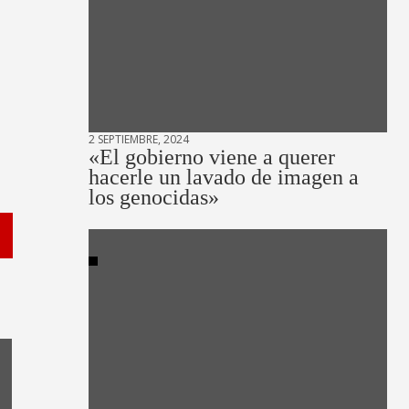
2 SEPTIEMBRE, 2024
«El gobierno viene a querer
hacerle un lavado de imagen a
los genocidas»