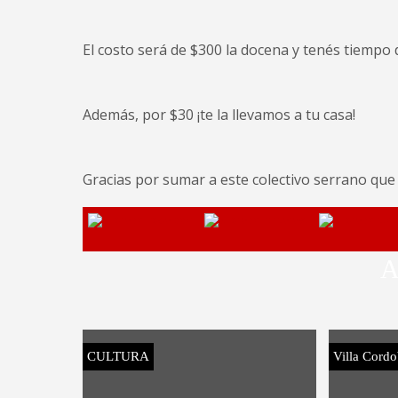
El costo será de $300 la docena y tenés tiempo d
Además, por $30 ¡te la llevamos a tu casa!
Gracias por sumar a este colectivo serrano que 
A
CULTURA
Villa Cordo