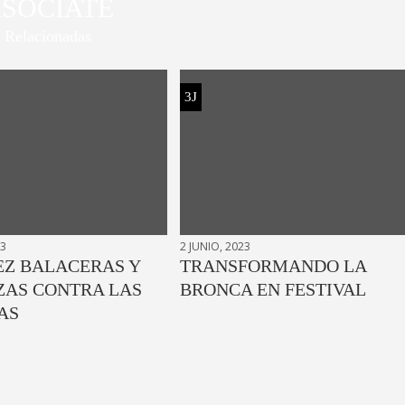
SOCIATE
Relacionadas
3J
23
2 JUNIO, 2023
EZ BALACERAS Y
TRANSFORMANDO LA
AS CONTRA LAS
BRONCA EN FESTIVAL
AS