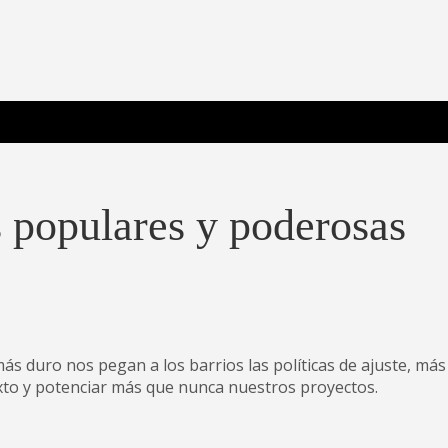
 Poderosa.
s populares y poderosas
ás duro nos pegan a los barrios las políticas de ajuste, más
xto y potenciar más que nunca nuestros proyectos.