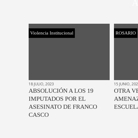
A
Violencia Institucional
ROSARIO
18 JULIO, 2023
15 JUNIO, 20
ABSOLUCIÓN A LOS 19
OTRA V
IMPUTADOS POR EL
AMENAZ
ASESINATO DE FRANCO
ESCUEL
CASCO