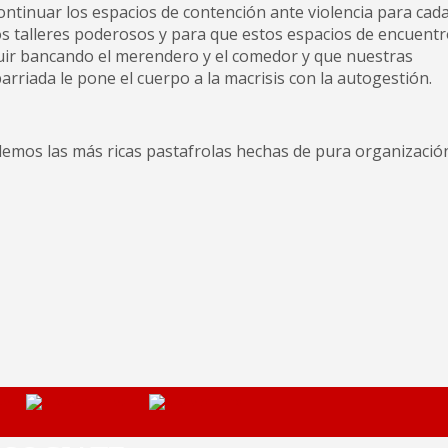
continuar los espacios de contención ante violencia para cad
 talleres poderosos y para que estos espacios de encuent
ir bancando el merendero y el comedor y que nuestras
arriada le pone el cuerpo a la macrisis con la autogestión.
demos las más ricas pastafrolas hechas de pura organizació