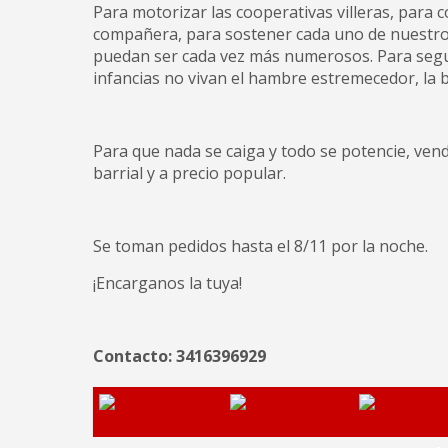
Para motorizar las cooperativas villeras, para 
compañera, para sostener cada uno de nuestros
puedan ser cada vez más numerosos. Para segu
infancias no vivan el hambre estremecedor, la b
Para que nada se caiga y todo se potencie, ven
barrial y a precio popular.
Se toman pedidos hasta el 8/11 por la noche.
¡Encarganos la tuya!
Contacto: 3416396929