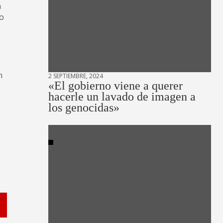
a
ro
n
2 SEPTIEMBRE, 2024
«El gobierno viene a querer
hacerle un lavado de imagen a
los genocidas»