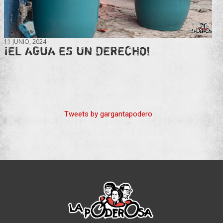
11 JUNIO, 2024
¡EL AGUA ES UN DERECHO!
Tweets by gargantapodero