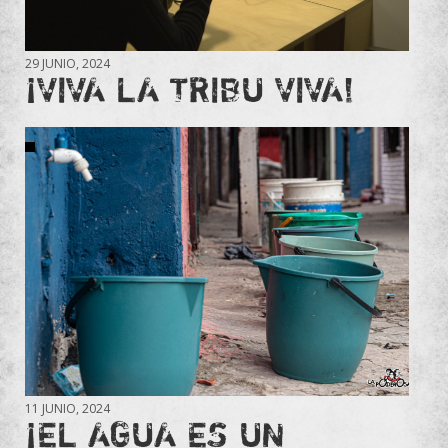
29 JUNIO, 2024
¡VIVA LA TRIBU VIVA!
11 JUNIO, 2024
¡EL AGUA ES UN