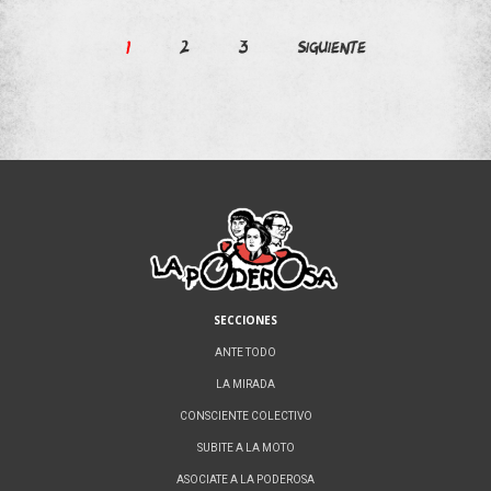
Mendoza
Paginación
1
2
3
Siguiente
de
entradas
SECCIONES
ANTE TODO
LA MIRADA
CONSCIENTE COLECTIVO
SUBITE A LA MOTO
ASOCIATE A LA PODEROSA