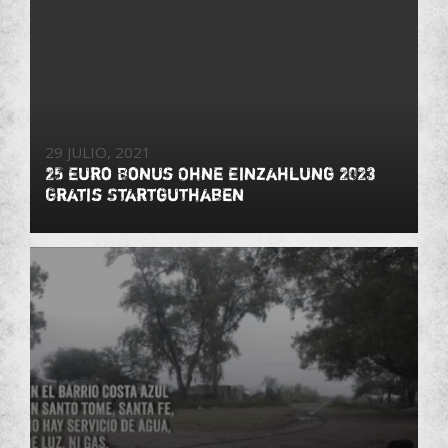
29 JULIO, 2021
25 Euro Bonus Ohne Einzahlung 2023
Gratis Startguthaben