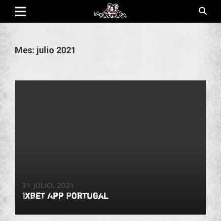
Saltar
al
contenido
Revista de cultura villera, brazo literario del movimiento La
La Poderosa
Poderosa.
Mes:
julio 2021
31 JULIO, 2021
1xbet App Portugal