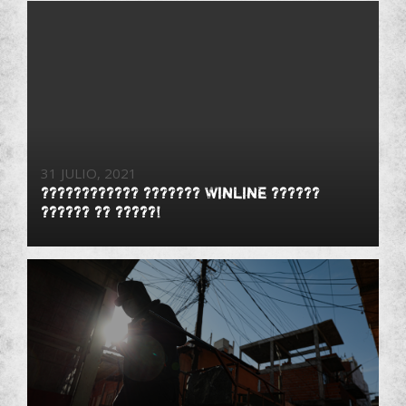
31 JULIO, 2021
???????????? ??????? Winline ??????
?????? ?? ?????!