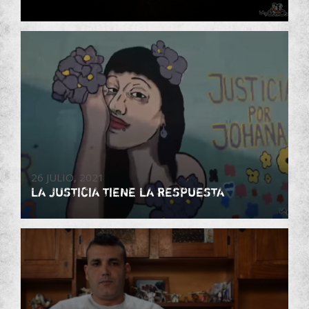
Ledesma
26 JULIO, 2021
LA JUSTICIA TIENE LA RESPUESTA
Femicidio