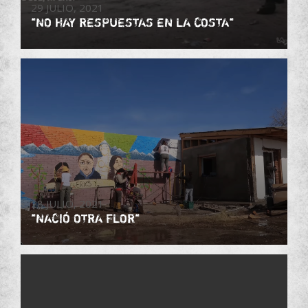
29 JULIO, 2021
“NO HAY RESPUESTAS EN LA COSTA“
Santa Fe
28 JULIO, 2021
“NACIÓ OTRA FLOR“
Mendoza