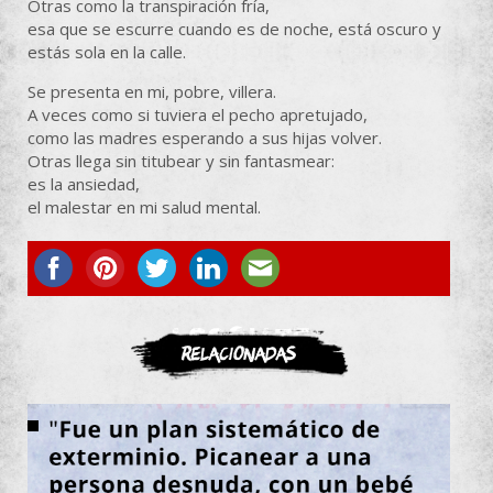
Otras como la transpiración fría,
esa que se escurre cuando es de noche, está oscuro y
estás sola en la calle.
Se presenta en mi, pobre, villera.
A veces como si tuviera el pecho apretujado,
como las madres esperando a sus hijas volver.
Otras llega sin titubear y sin fantasmear:
es la ansiedad,
el malestar en mi salud mental.
ASOCIATE
Relacionadas