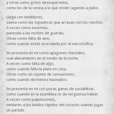
y otras como gritos desesperados,
como los de la vecina a la que están cagando a palos.
Llega con temblores,
suena como las topadoras que arrasan con los ranchos.
A veces como insomnio,
parecida a las noches de guardia.
Otras como falta de aire,
como cuando estás acorralada por el narcotráfico.
Se presenta en mi como apagones mentales,
cual allanamiento en el medio de la noche.
A veces como falta de algo,
como cuando falta la plata en casa.
Otras como un rejunte de sensaciones,
como cuando dormimos hacinados.
Se presenta en mi con pocas ganas de sociabilizar,
como cuando en la asamblea te da vergüenza hablar.
A veces como palpitaciones,
similares a los latidos rápidos del corazón cuando jugas
un partido.