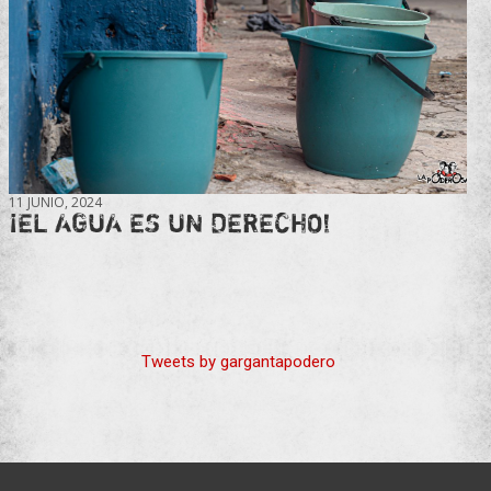
11 JUNIO, 2024
¡EL AGUA ES UN DERECHO!
Tweets by gargantapodero