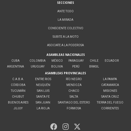
SECCIONES
ANTE TODO
LA MIRADA
CONSCIENTE COLECTIVO
SUBITE A LA MOTO
ASOCIATE A LA PODEROSA
ASAMBLEAS NACIONALES
CUBA
COLOMBIA
MÉXICO
PARAGUAY
CHILE
ECUADOR
ARGENTINA
URUGUAY
BOLIVIA
PERÚ
BRASIL
ASAMBLEAS PROVINCIALES
C.A.B.A.
ENTRE RIOS
RÍO NEGRO
LA PAMPA
CÓRDOBA
NEUQUÉN
MENDOZA
CATAMARCA
TUCUMÁN
SAN LUIS
CHACO
MISIONES
CHUBUT
SANTA FE
SALTA
SANTA CRUZ
BUENOS AIRES
SAN JUAN
SANTIAGO DEL ESTERO
TIERRA DEL FUEGO
JUJUY
LA RIOJA
FORMOSA
CORRIENTES