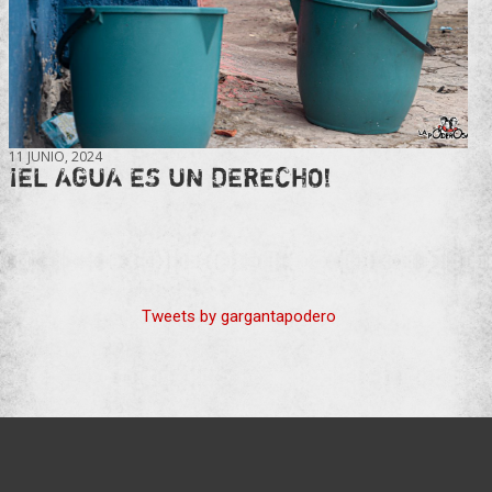
11 JUNIO, 2024
¡EL AGUA ES UN DERECHO!
Tweets by gargantapodero