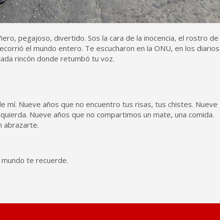
o, pegajoso, divertido. Sos la cara de la inocencia, el rostro de
recorrió el mundo entero. Te escucharon en la ONU, en los diarios
cada rincón donde retumbó tu voz.
 mí. Nueve años que no encuentro tus risas, tus chistes. Nueve
la izquierda. Nueve años que no compartimos un mate, una comida.
n abrazarte.
l mundo te recuerde.