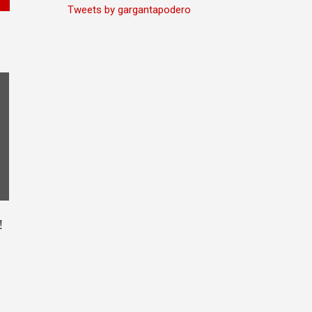
Tweets by gargantapodero
!