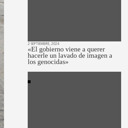
2 SEPTIEMBRE, 2024
«El gobierno viene a querer
hacerle un lavado de imagen a
los genocidas»