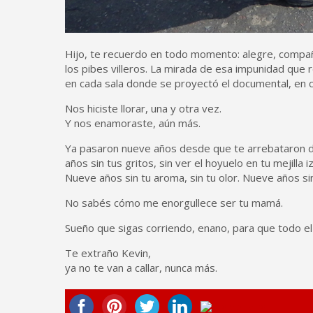
Hijo, te recuerdo en todo momento: alegre, compañer
los pibes villeros. La mirada de esa impunidad que 
en cada sala donde se proyectó el documental, en 
Nos hiciste llorar, una y otra vez.
Y nos enamoraste, aún más.
Ya pasaron nueve años desde que te arrebataron de
años sin tus gritos, sin ver el hoyuelo en tu mejil
Nueve años sin tu aroma, sin tu olor. Nueve años si
No sabés cómo me enorgullece ser tu mamá.
Sueño que sigas corriendo, enano, para que todo e
Te extraño Kevin,
ya no te van a callar, nunca más.