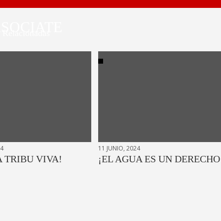
SOCIATE
Relacionadas
24
11 JUNIO, 2024
A TRIBU VIVA!
¡EL AGUA ES UN DERECHO