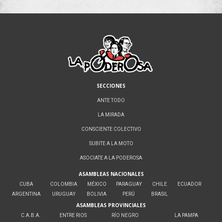
SECCIONES
ANTE TODO
LA MIRADA
CONSCIENTE COLECTIVO
SUBITE A LA MOTO
ASOCIATE A LA PODEROSA
ASAMBLEAS NACIONALES
CUBA
COLOMBIA
MÉXICO
PARAGUAY
CHILE
ECUADOR
ARGENTINA
URUGUAY
BOLIVIA
PERÚ
BRASIL
ASAMBLEAS PROVINCIALES
C.A.B.A.
ENTRE RIOS
RÍO NEGRO
LA PAMPA