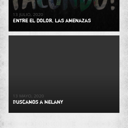
13 JULIO, 2020
Entre el dolor, las amenazas
Buenos Aires
13 MAYO, 2020
Buscamos a Melany