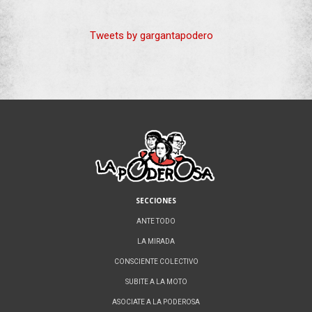
Tweets by gargantapodero
SECCIONES
ANTE TODO
LA MIRADA
CONSCIENTE COLECTIVO
SUBITE A LA MOTO
ASOCIATE A LA PODEROSA