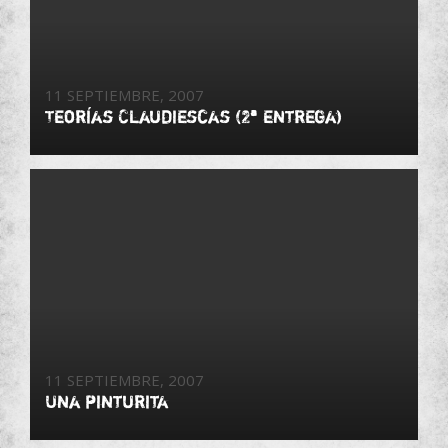
11 SEPTIEMBRE, 2007
Teorías Claudiescas (2ª entrega)
11 SEPTIEMBRE, 2007
Una pinturita