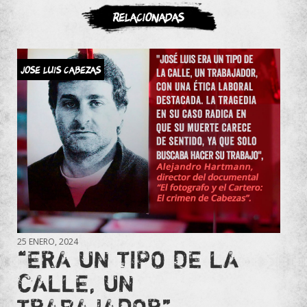
ASOCIATE
Relacionadas
JOSE LUIS CABEZAS
25 ENERO, 2024
“ERA UN TIPO DE LA
CALLE, UN
TRABAJADOR”