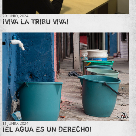
29 JUNIO, 2024
¡VIVA LA TRIBU VIVA!
11 JUNIO, 2024
¡EL AGUA ES UN DERECHO!