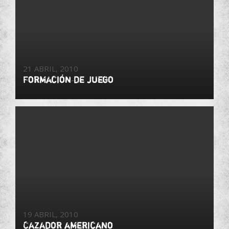
21 ABRIL, 2010
Formación de juego
19 ABRIL, 2010
Cazador americano