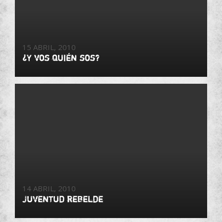
15 ABRIL, 2010
¿Y vos quién sos?
14 ABRIL, 2010
Juventud rebelde