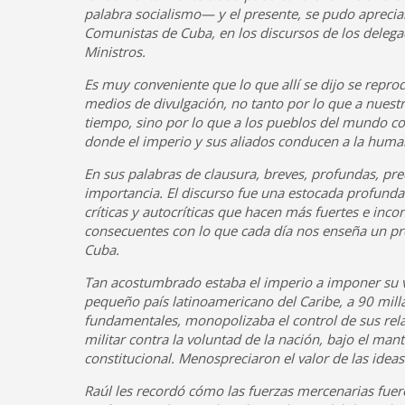
palabra socialismo— y el presente, se pudo apreciar 
Comunistas de Cuba, en los discursos de los delegad
Ministros.
Es muy conveniente que lo que allí se dijo se repro
medios de divulgación, no tanto por lo que a nuestr
tiempo, sino por lo que a los pueblos del mundo co
donde el imperio y sus aliados conducen a la huma
En sus palabras de clausura, breves, profundas, pre
importancia. El discurso fue una estocada profunda 
críticas y autocríticas que hacen más fuertes e inc
consecuentes con lo que cada día nos enseña un pro
Cuba.
Tan acostumbrado estaba el imperio a imponer su v
pequeño país latinoamericano del Caribe, a 90 milla
fundamentales, monopolizaba el control de sus rela
militar contra la voluntad de la nación, bajo el ma
constitucional. Menospreciaron el valor de las idea
Raúl les recordó cómo las fuerzas mercenarias fue