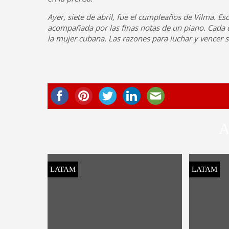
Ayer, siete de abril, fue el cumpleaños de Vilma. Es
acompañada por las finas notas de un piano. Cada d
la mujer cubana. Las razones para luchar y vencer s
A
LATAM
LATAM