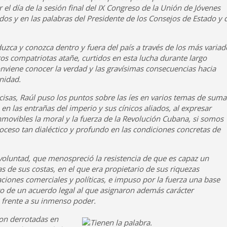
el día de la sesión final del IX Congreso de la Unión de Jóvenes
os y en las palabras del Presidente de los Consejos de Estado y 
duzca y conozca dentro y fuera del país a través de los más variad
os compatriotas atañe, curtidos en esta lucha durante largo
nviene conocer la verdad y las gravísimas consecuencias hacia
nidad.
cisas, Raúl puso los puntos sobre las íes en varios temas de suma
en las entrañas del imperio y sus cínicos aliados, al expresar
onmovibles la moral y la fuerza de la Revolución Cubana, si somos
ceso tan dialéctico y profundo en las condiciones concretas de
oluntad, que menospreció la resistencia de que es capaz un
s de sus costas, en el que era propietario de sus riquezas
ciones comerciales y políticas, e impuso por la fuerza una base
nto de un acuerdo legal al que asignaron además carácter
s frente a su inmenso poder.
ron derrotadas en