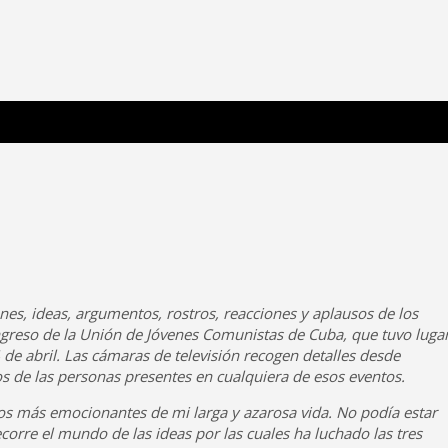
 Poderosa.
enes, ideas, argumentos, rostros, reacciones y aplausos de los
ongreso de la Unión de Jóvenes Comunistas de Cuba, que tuvo luga
de abril. Las cámaras de televisión recogen detalles desde
 de las personas presentes en cualquiera de esos eventos.
s más emocionantes de mi larga y azarosa vida. No podía estar
corre el mundo de las ideas por las cuales ha luchado las tres