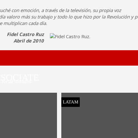
cuché con emoción, a través de la televisión, su propia voz
ía valoro más su trabajo y todo lo que hizo por la Revolución y p
e multiplican cada día.
Fidel Castro Ruz
Abril de 2010
SOCIATE
Relacionadas
LATAM