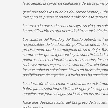
la sociedad. El olvido de cualquiera de estos princip
Igual que todos los pueblos del Tercer Mundo, Cuba
joven; no se puede cooperar jamás con ese saqueo
La tarea a la que cada cual consagre su vida, no so
La recalificación es una necesidad irrenunciable d
Los cuadros del Partido y del Estado deberán enfr
responsables de la educación política se demandar
precisamente por la complejidad de su trabajo. Basta
comprender que la ignorancia y la superficialidad 
políticas. Los reaccionarios, los mercenarios, los 
cada vez menos espacio en la vida pública. No falt
los que anhelan soluciones fáciles en busca de popu
posibilidades de engañar. La lucha nos ha enseñado
La educación de los cuadros será la tarea más impo
habrá jamás soluciones fáciles, el rigor y la exig
aquellos que junto al agua sucia vierten los princip
Hace días deseaba hablar del Congreso de la Juventu
en la prensa.