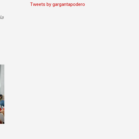
Tweets by gargantapodero
la