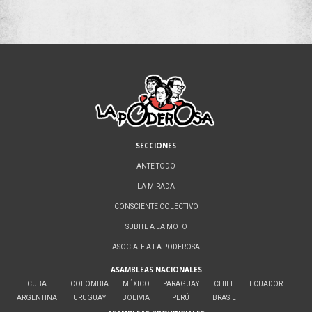
SECCIONES
ANTE TODO
LA MIRADA
CONSCIENTE COLECTIVO
SUBITE A LA MOTO
ASOCIATE A LA PODEROSA
ASAMBLEAS NACIONALES
CUBA
COLOMBIA
MÉXICO
PARAGUAY
CHILE
ECUADOR
ARGENTINA
URUGUAY
BOLIVIA
PERÚ
BRASIL