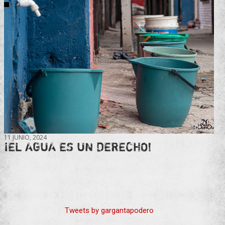
11 JUNIO, 2024
¡EL AGUA ES UN DERECHO!
Tweets by gargantapodero