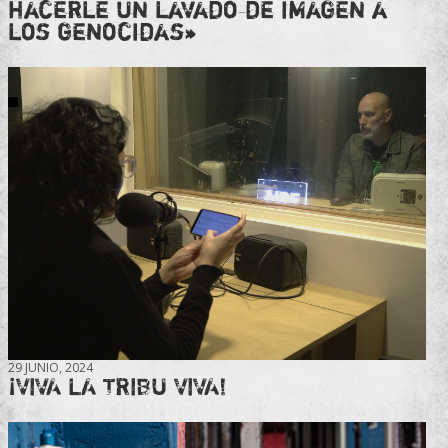
hacerle un lavado de imagen a
los genocidas»
29 JUNIO, 2024
¡VIVA LA TRIBU VIVA!