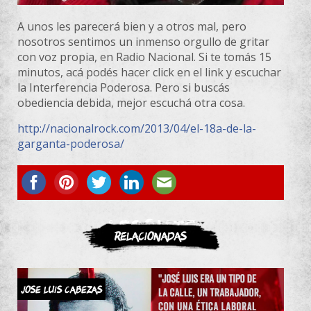
A unos les parecerá bien y a otros mal, pero
nosotros sentimos un inmenso orgullo de gritar
con voz propia, en Radio Nacional. Si te tomás 15
minutos, acá podés hacer click en el link y escuchar
la Interferencia Poderosa. Pero si buscás
obediencia debida, mejor escuchá otra cosa.
http://nacionalrock.com/2013/04/el-18a-de-la-
garganta-poderosa/
ASOCIATE
Relacionadas
JOSE LUIS CABEZAS