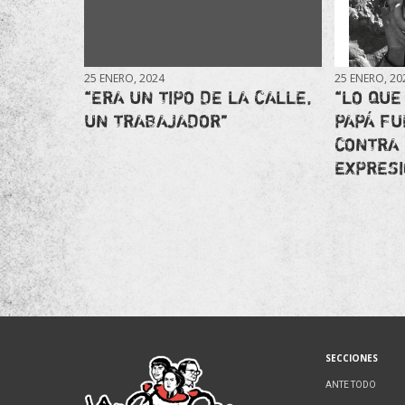
25 ENERO, 2024
25 ENERO, 20
“ERA UN TIPO DE LA CALLE,
“LO QUE
UN TRABAJADOR”
PAPÁ FU
CONTRA 
EXPRESI
SECCIONES
ANTE TODO