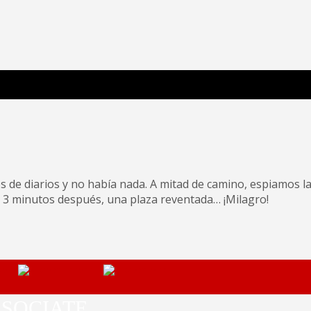
 Poderosa.
de diarios y no había nada. A mitad de camino, espiamos l
ar, 3 minutos después, una plaza reventada… ¡Milagro!
SOCIATE