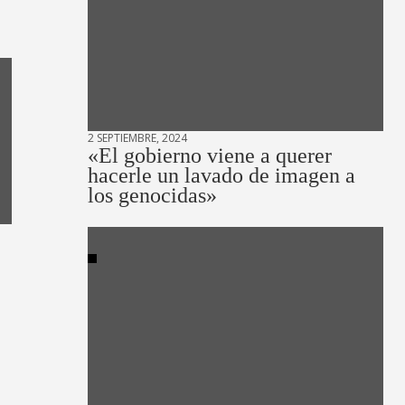
2 SEPTIEMBRE, 2024
«El gobierno viene a querer
hacerle un lavado de imagen a
los genocidas»