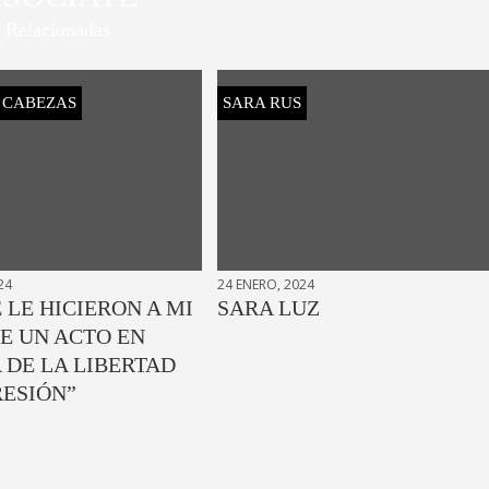
Relacionadas
S CABEZAS
SARA RUS
24
24 ENERO, 2024
 LE HICIERON A MI
SARA LUZ
E UN ACTO EN
 DE LA LIBERTAD
RESIÓN”