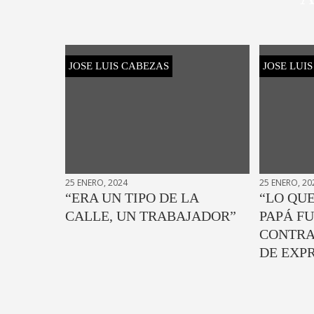
JOSE LUIS CABEZAS
JOSE LUI
25 ENERO, 2024
25 ENERO, 20
“ERA UN TIPO DE LA
“LO QUE
CALLE, UN TRABAJADOR”
PAPÁ FU
CONTRA
DE EXP