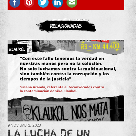
ASOCIATE
Relacionadas
KLAUKOL
9 NOVIEMBRE, 2023
LA LUCHA DE UN