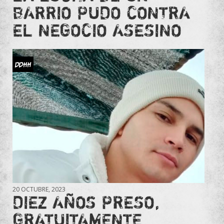
BARRIO PUDO CONTRA
EL NEGOCIO ASESINO
DDHH
20 OCTUBRE, 2023
DIEZ AÑOS PRESO,
GRATUITAMENTE