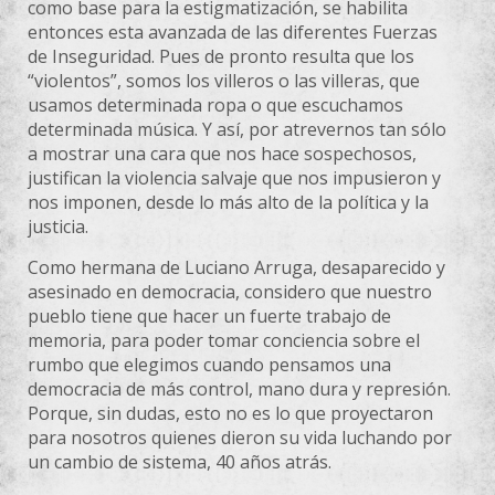
como base para la estigmatización, se habilita
entonces esta avanzada de las diferentes Fuerzas
de Inseguridad. Pues de pronto resulta que los
“violentos”, somos los villeros o las villeras, que
usamos determinada ropa o que escuchamos
determinada música. Y así, por atrevernos tan sólo
a mostrar una cara que nos hace sospechosos,
justifican la violencia salvaje que nos impusieron y
nos imponen, desde lo más alto de la política y la
justicia.
Como hermana de Luciano Arruga, desaparecido y
asesinado en democracia, considero que nuestro
pueblo tiene que hacer un fuerte trabajo de
memoria, para poder tomar conciencia sobre el
rumbo que elegimos cuando pensamos una
democracia de más control, mano dura y represión.
Porque, sin dudas, esto no es lo que proyectaron
para nosotros quienes dieron su vida luchando por
un cambio de sistema, 40 años atrás.