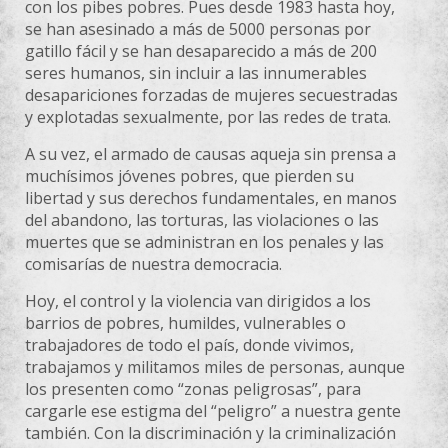
con los pibes pobres. Pues desde 1983 hasta hoy,
se han asesinado a más de 5000 personas por
gatillo fácil y se han desaparecido a más de 200
seres humanos, sin incluir a las innumerables
desapariciones forzadas de mujeres secuestradas
y explotadas sexualmente, por las redes de trata.
A su vez, el armado de causas aqueja sin prensa a
muchísimos jóvenes pobres, que pierden su
libertad y sus derechos fundamentales, en manos
del abandono, las torturas, las violaciones o las
muertes que se administran en los penales y las
comisarías de nuestra democracia.
Hoy, el control y la violencia van dirigidos a los
barrios de pobres, humildes, vulnerables o
trabajadores de todo el país, donde vivimos,
trabajamos y militamos miles de personas, aunque
los presenten como “zonas peligrosas”, para
cargarle ese estigma del “peligro” a nuestra gente
también. Con la discriminación y la criminalización