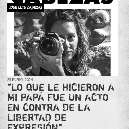
JOSE LUIS CABEZAS
25 ENERO, 2024
“LO QUE LE HICIERON A
MI PAPÁ FUE UN ACTO
EN CONTRA DE LA
LIBERTAD DE
EXPRESIÓN”