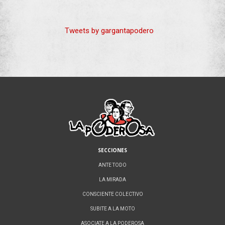
Tweets by gargantapodero
SECCIONES
ANTE TODO
LA MIRADA
CONSCIENTE COLECTIVO
SUBITE A LA MOTO
ASOCIATE A LA PODEROSA