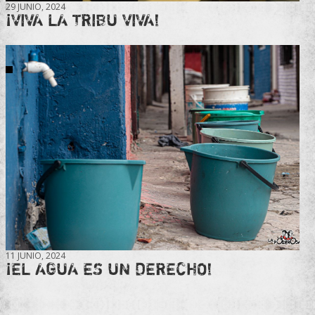
29 JUNIO, 2024
¡VIVA LA TRIBU VIVA!
11 JUNIO, 2024
¡EL AGUA ES UN DERECHO!