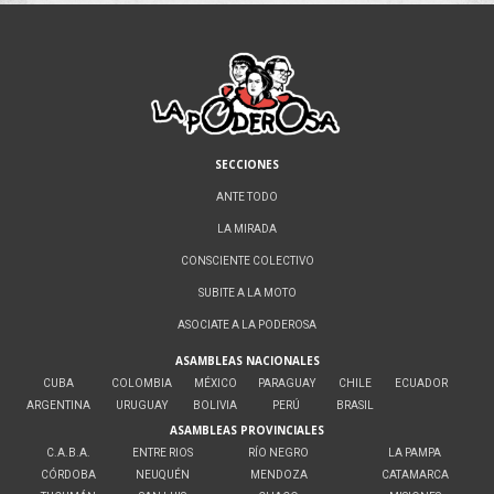
SECCIONES
ANTE TODO
LA MIRADA
CONSCIENTE COLECTIVO
SUBITE A LA MOTO
ASOCIATE A LA PODEROSA
ASAMBLEAS NACIONALES
CUBA
COLOMBIA
MÉXICO
PARAGUAY
CHILE
ECUADOR
ARGENTINA
URUGUAY
BOLIVIA
PERÚ
BRASIL
ASAMBLEAS PROVINCIALES
C.A.B.A.
ENTRE RIOS
RÍO NEGRO
LA PAMPA
CÓRDOBA
NEUQUÉN
MENDOZA
CATAMARCA