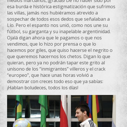
medios marcianos, ¡gracias! De no haber sido por
esa burda e histórica estigmatización que sufrimos
las villas, jamás nos hubiéramos atrevido a
sospechar de todos esos dedos que señalaban a
Lío. Pero el espanto nos unió, como nos une su
fútbol, su garganta y su inapelable argentinidad.
Ojalá digan ahora que le pagamos o que nos
vendimos, que lo hizo por prensa o que lo
hacemos por giles, que quiso hacerse el negrito o
que queremos hacernos los chetos. Digan lo que
quieran, pero ya no podrán tapar este grito al
unísono de los “inmigrantes” villeros y el crack
“europeo”, que hace unas horas volvió a
demostrar con creces todo eso que ya sabías:
¡Hablan boludeces, todos los días!