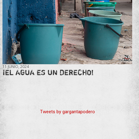
11 JUNIO, 2024
¡EL AGUA ES UN DERECHO!
Tweets by gargantapodero