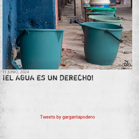
11 JUNIO, 2024
¡EL AGUA ES UN DERECHO!
Tweets by gargantapodero