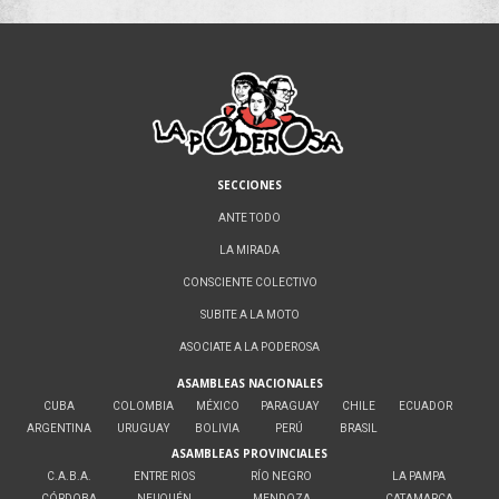
SECCIONES
ANTE TODO
LA MIRADA
CONSCIENTE COLECTIVO
SUBITE A LA MOTO
ASOCIATE A LA PODEROSA
ASAMBLEAS NACIONALES
CUBA
COLOMBIA
MÉXICO
PARAGUAY
CHILE
ECUADOR
ARGENTINA
URUGUAY
BOLIVIA
PERÚ
BRASIL
ASAMBLEAS PROVINCIALES
C.A.B.A.
ENTRE RIOS
RÍO NEGRO
LA PAMPA
CÓRDOBA
NEUQUÉN
MENDOZA
CATAMARCA