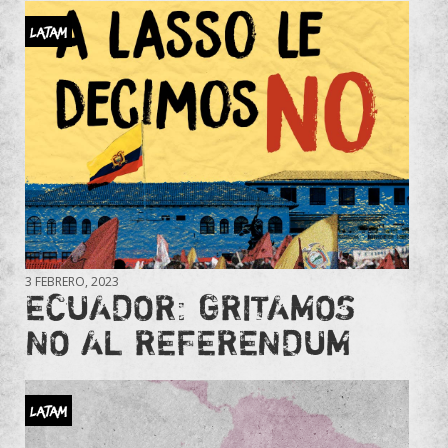
LATAM
3 FEBRERO, 2023
ECUADOR: GRITAMOS
NO AL REFERENDUM
LATAM