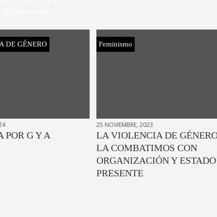
Relacionadas
A DE GÉNERO
Feminismo
24
25 NOVIEMBRE, 2023
A POR G Y A
LA VIOLENCIA DE GÉNER
LA COMBATIMOS CON
ORGANIZACIÓN Y ESTADO
PRESENTE