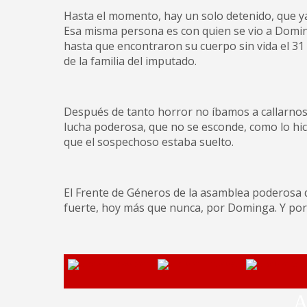
Hasta el momento, hay un solo detenido, que y
Esa misma persona es con quien se vio a Doming
hasta que encontraron su cuerpo sin vida el 3
de la familia del imputado.
Después de tanto horror no íbamos a callarnos ni
lucha poderosa, que no se esconde, como lo hici
que el sospechoso estaba suelto.
El Frente de Géneros de la asamblea poderosa d
fuerte, hoy más que nunca, por Dominga. Y por
A