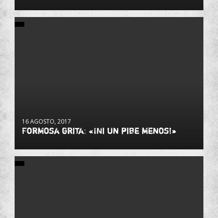
16 AGOSTO, 2017
Formosa grita: «¡Ni un pibe menos!»