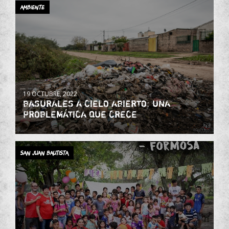
Ambiente
19 OCTUBRE, 2022
BASURALES A CIELO ABIERTO: UNA
PROBLEMÁTICA QUE CRECE
San Juan Bautista