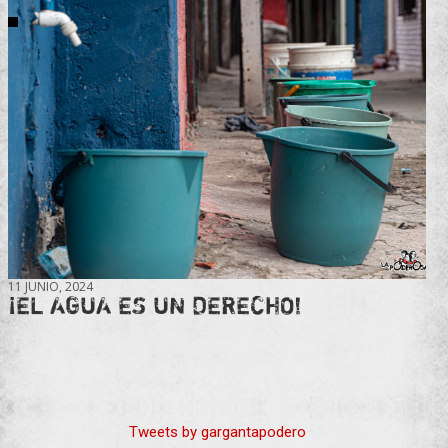
11 JUNIO, 2024
¡EL AGUA ES UN DERECHO!
Tweets by gargantapodero