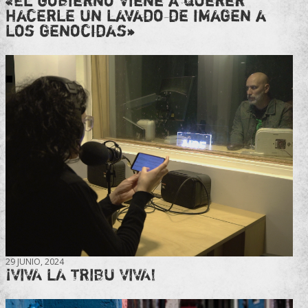
«El gobierno viene a querer
hacerle un lavado de imagen a
los genocidas»
29 JUNIO, 2024
¡VIVA LA TRIBU VIVA!