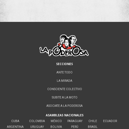
SECCIONES
ANTE TODO
LA MIRADA
CONSCIENTE COLECTIVO
SUBITE A LA MOTO
ASOCIATE A LA PODEROSA
ASAMBLEAS NACIONALES
CUBA
COLOMBIA
MÉXICO
PARAGUAY
CHILE
ECUADOR
ARGENTINA
URUGUAY
BOLIVIA
PERÚ
BRASIL