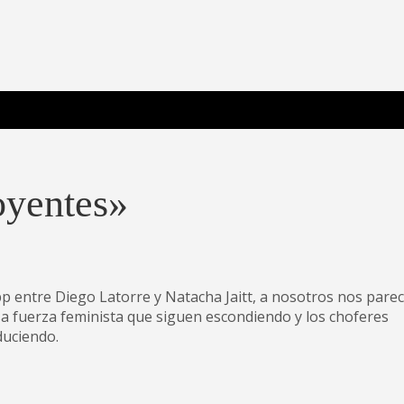
 Poderosa.
oyentes»
pp entre Diego Latorre y Natacha Jaitt, a nosotros nos parec
esa fuerza feminista que siguen escondiendo y los choferes
duciendo.