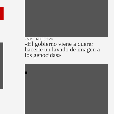
2 SEPTIEMBRE, 2024
«El gobierno viene a querer
hacerle un lavado de imagen a
los genocidas»