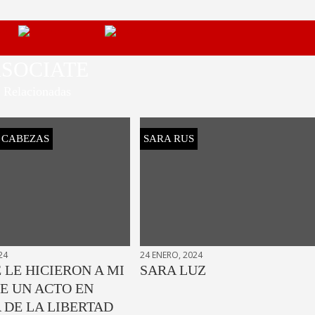
SOCIATE
Relacionadas
S CABEZAS
SARA RUS
24
24 ENERO, 2024
 LE HICIERON A MI
SARA LUZ
E UN ACTO EN
 DE LA LIBERTAD