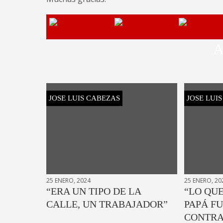
A
JOSE LUIS CABEZAS
JOSE LUI
25 ENERO, 2024
25 ENERO, 20
“ERA UN TIPO DE LA
“LO QUE
CALLE, UN TRABAJADOR”
PAPÁ FU
CONTRA