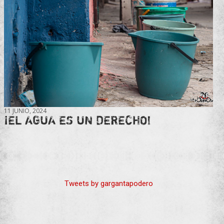
11 JUNIO, 2024
¡EL AGUA ES UN DERECHO!
Tweets by gargantapodero