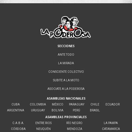
SECCIONES
ANTE TODO
LA MIRADA
CONSCIENTE COLECTIVO
SUBITE A LA MOTO
ASOCIATE A LA PODEROSA
ASAMBLEAS NACIONALES
CUBA
COLOMBIA
MÉXICO
PARAGUAY
CHILE
ECUADOR
ARGENTINA
URUGUAY
BOLIVIA
PERÚ
BRASIL
ASAMBLEAS PROVINCIALES
C.A.B.A.
ENTRE RIOS
RÍO NEGRO
LA PAMPA
CÓRDOBA
NEUQUÉN
MENDOZA
CATAMARCA