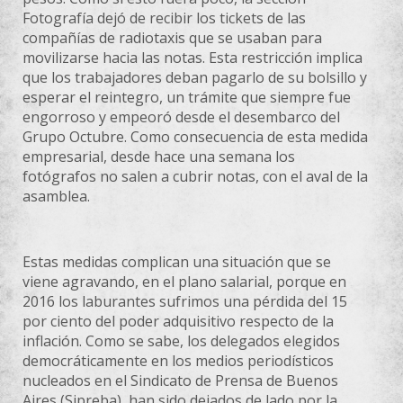
Fotografía dejó de recibir los tickets de las
compañías de radiotaxis que se usaban para
movilizarse hacia las notas. Esta restricción implica
que los trabajadores deban pagarlo de su bolsillo y
esperar el reintegro, un trámite que siempre fue
engorroso y empeoró desde el desembarco del
Grupo Octubre. Como consecuencia de esta medida
empresarial, desde hace una semana los
fotógrafos no salen a cubrir notas, con el aval de la
asamblea.
Estas medidas complican una situación que se
viene agravando, en el plano salarial, porque en
2016 los laburantes sufrimos una pérdida del 15
por ciento del poder adquisitivo respecto de la
inflación. Como se sabe, los delegados elegidos
democráticamente en los medios periodísticos
nucleados en el Sindicato de Prensa de Buenos
Aires (Sipreba), han sido dejados de lado por la