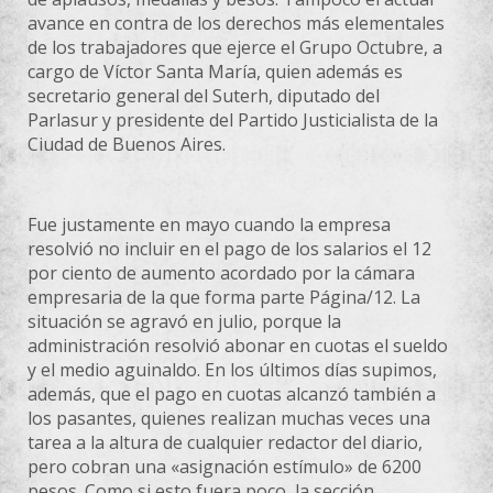
avance en contra de los derechos más elementales
de los trabajadores que ejerce el Grupo Octubre, a
cargo de Víctor Santa María, quien además es
secretario general del Suterh, diputado del
Parlasur y presidente del Partido Justicialista de la
Ciudad de Buenos Aires.
Fue justamente en mayo cuando la empresa
resolvió no incluir en el pago de los salarios el 12
por ciento de aumento acordado por la cámara
empresaria de la que forma parte Página/12. La
situación se agravó en julio, porque la
administración resolvió abonar en cuotas el sueldo
y el medio aguinaldo. En los últimos días supimos,
además, que el pago en cuotas alcanzó también a
los pasantes, quienes realizan muchas veces una
tarea a la altura de cualquier redactor del diario,
pero cobran una «asignación estímulo» de 6200
pesos. Como si esto fuera poco, la sección