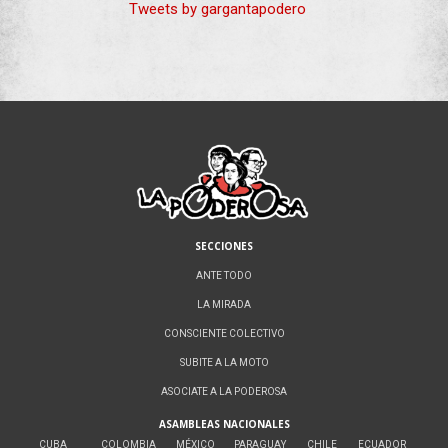
Tweets by gargantapodero
SECCIONES
ANTE TODO
LA MIRADA
CONSCIENTE COLECTIVO
SUBITE A LA MOTO
ASOCIATE A LA PODEROSA
ASAMBLEAS NACIONALES
CUBA
COLOMBIA
MÉXICO
PARAGUAY
CHILE
ECUADOR