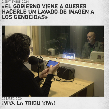
2 SEPTIEMBRE, 2024
«El gobierno viene a querer
hacerle un lavado de imagen a
los genocidas»
29 JUNIO, 2024
¡VIVA LA TRIBU VIVA!