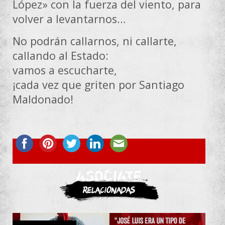
López» con la fuerza del viento, para
volver a levantarnos…
No podrán callarnos, ni callarte,
callando al Estado:
vamos a escucharte,
¡cada vez que griten por Santiago
Maldonado!
ASOCIATE
Relacionadas