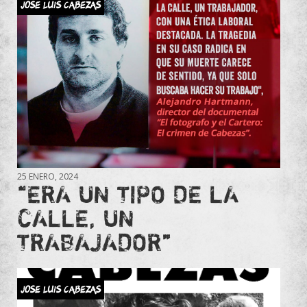
JOSE LUIS CABEZAS
25 ENERO, 2024
“ERA UN TIPO DE LA
CALLE, UN
TRABAJADOR”
JOSE LUIS CABEZAS