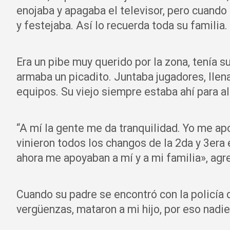
enojaba y apagaba el televisor, pero cuando
y festejaba. Así lo recuerda toda su familia.
Era un pibe muy querido por la zona, tenía s
armaba un picadito. Juntaba jugadores, lle
equipos. Su viejo siempre estaba ahí para al
“A mí la gente me da tranquilidad. Yo me ap
vinieron todos los changos de la 2da y 3era 
ahora me apoyaban a mí y a mi familia», agr
Cuando su padre se encontró con la policía d
vergüenzas, mataron a mi hijo, por eso nadie 