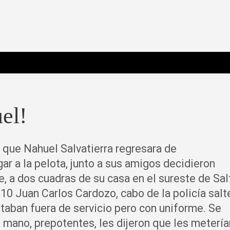
 Poderosa.
el!
 que Nahuel Salvatierra regresara de
ar a la pelota, junto a sus amigos decidieron
e, a dos cuadras de su casa en el sureste de Sal
110 Juan Carlos Cardozo, cabo de la policía salt
staban fuera de servicio pero con uniforme. Se
a mano, prepotentes, les dijeron que les metería