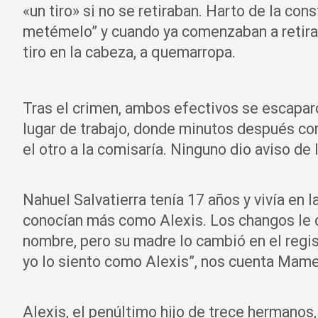
«un tiro» si no se retiraban. Harto de la con
metémelo” y cuando ya comenzaban a retirar
tiro en la cabeza, a quemarropa.
Tras el crimen, ambos efectivos se escaparo
lugar de trabajo, donde minutos después co
el otro a la comisaría. Ninguno dio aviso de 
Nahuel Salvatierra tenía 17 años y vivía en la
conocían más como Alexis. Los changos le d
nombre, pero su madre lo cambió en el regis
yo lo siento como Alexis”, nos cuenta Mamer
Alexis, el penúltimo hijo de trece hermanos,