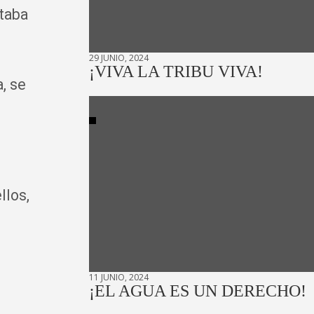
itaba
29 JUNIO, 2024
¡VIVA LA TRIBU VIVA!
, se
,
llos,
11 JUNIO, 2024
¡EL AGUA ES UN DERECHO!