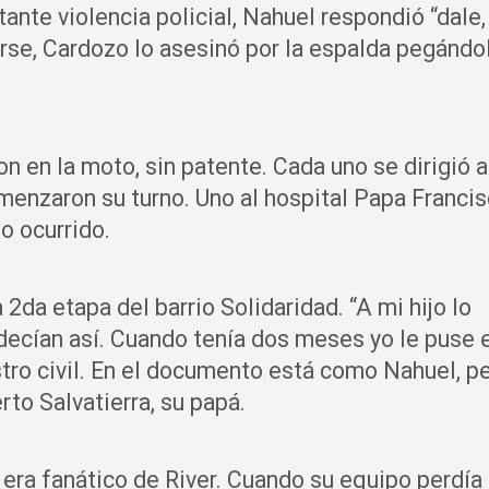
stante violencia policial, Nahuel respondió “dale,
se, Cardozo lo asesinó por la espalda pegándo
n en la moto, sin patente. Cada uno se dirigió a
menzaron su turno. Uno al hospital Papa Francis
lo ocurrido.
 2da etapa del barrio Solidaridad. “A mi hijo lo
ecían así. Cuando tenía dos meses yo le puse 
tro civil. En el documento está como Nahuel, p
to Salvatierra, su papá.
 era fanático de River. Cuando su equipo perdía