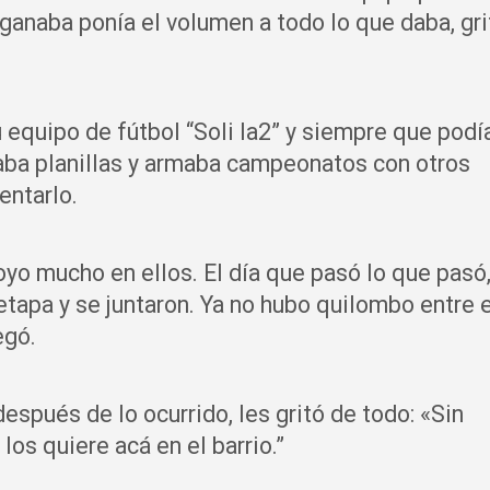
 ganaba ponía el volumen a todo lo que daba, gr
u equipo de fútbol “Soli la2” y siempre que podía
naba planillas y armaba campeonatos con otros
entarlo.
oyo mucho en ellos. El día que pasó lo que pasó
etapa y se juntaron. Ya no hubo quilombo entre e
egó.
espués de lo ocurrido, les gritó de todo: «Sin
los quiere acá en el barrio.”