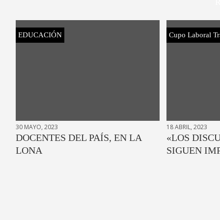
R
EDUCACIÓN
Cupo Laboral Tr
30 MAYO, 2023
18 ABRIL, 2023
DOCENTES DEL PAÍS, EN LA
«LOS DISC
LONA
SIGUEN IM