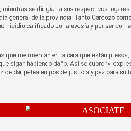
, mientras se dirigían a sus respectivos lugares
ldía general de la provincia. Tanto Cardozo com
homicidio calificado por alevosía y por ser com
os que me mientan en la cara que están presos,
 que sigan haciendo daño. Así se cubren», expre
 de dar pelea en pos de justicia y paz para su h
ASOCIATE