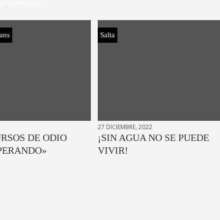
elacionadas
ans
Salta
27 DICIEMBRE, 2022
URSOS DE ODIO
¡SIN AGUA NO SE PUEDE
PERANDO»
VIVIR!