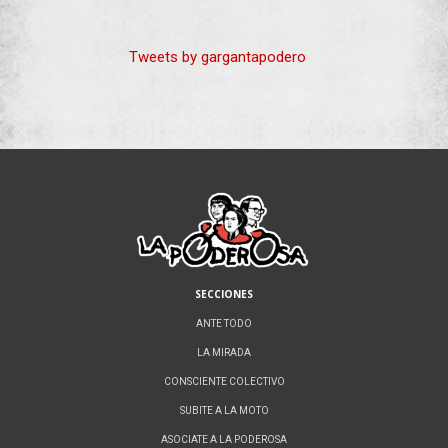
Tweets by gargantapodero
SECCIONES
ANTE TODO
LA MIRADA
CONSCIENTE COLECTIVO
SUBITE A LA MOTO
ASOCIATE A LA PODEROSA