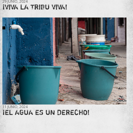
29 JUNIO, 2024
¡VIVA LA TRIBU VIVA!
11 JUNIO, 2024
¡EL AGUA ES UN DERECHO!