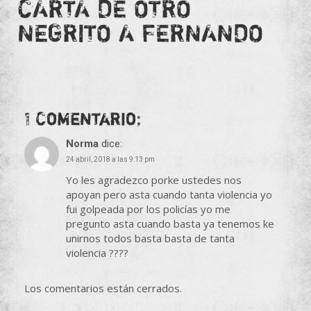
CARTA DE OTRO
NEGRITO A FERNANDO
1 Comentario;
Norma
dice:
24 abril, 2018 a las 9:13 pm
Yo les agradezco porke ustedes nos
apoyan pero asta cuando tanta violencia yo
fui golpeada por los policías yo me
pregunto asta cuando basta ya tenemos ke
unirnos todos basta basta de tanta
violencia ????
Los comentarios están cerrados.