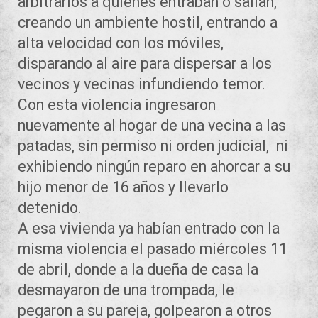
arbitrarios a quienes entraban o salían,
creando un ambiente hostil, entrando a
alta velocidad con los móviles,
disparando al aire para dispersar a los
vecinos y vecinas infundiendo temor.
Con esta violencia ingresaron
nuevamente al hogar de una vecina a las
patadas, sin permiso ni orden judicial, ni
exhibiendo ningún reparo en ahorcar a su
hijo menor de 16 años y llevarlo
detenido.
A esa vivienda ya habían entrado con la
misma violencia el pasado miércoles 11
de abril, donde a la dueña de casa la
desmayaron de una trompada, le
pegaron a su pareja, golpearon a otros