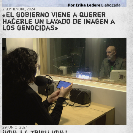
2 SEPTIEMBRE, 2024
«El gobierno viene a querer
hacerle un lavado de imagen a
los genocidas»
29 JUNIO, 2024
¡VIVA LA TRIBU VIVA!