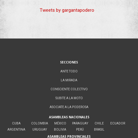
Tweets by gargantapodero
SECCIONES
ANTE TODO
LA MIRADA
CONSCIENTE COLECTIVO
SUBITE A LA MOTO
ASOCIATE A LA PODEROSA
ASAMBLEAS NACIONALES
CUBA
COLOMBIA
MÉXICO
PARAGUAY
CHILE
ECUADOR
ARGENTINA
URUGUAY
BOLIVIA
PERÚ
BRASIL
ASAMBLEAS PROVINCIALES