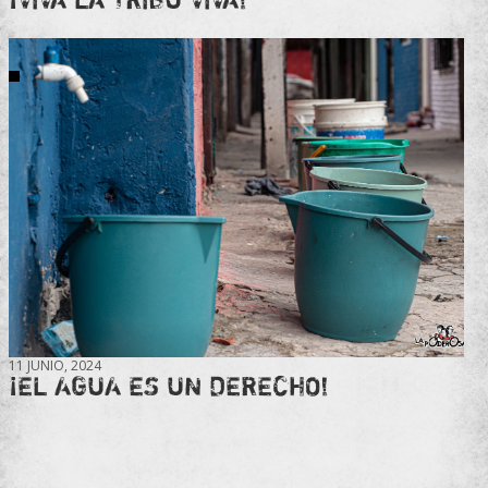
11 JUNIO, 2024
¡EL AGUA ES UN DERECHO!