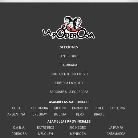
SECCIONES
ANTE TODO
LA MIRADA
CONSCIENTE COLECTIVO
SUBITE A LA MOTO
ASOCIATE A LA PODEROSA
ASAMBLEAS NACIONALES
CUBA
COLOMBIA
MÉXICO
PARAGUAY
CHILE
ECUADOR
ARGENTINA
URUGUAY
BOLIVIA
PERÚ
BRASIL
ASAMBLEAS PROVINCIALES
C.A.B.A.
ENTRE RIOS
RÍO NEGRO
LA PAMPA
CÓRDOBA
NEUQUÉN
MENDOZA
CATAMARCA