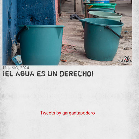
11 JUNIO, 2024
¡EL AGUA ES UN DERECHO!
Tweets by gargantapodero