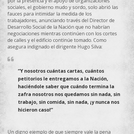
por la presencia y el apoyo de organizaciones
sociales, el gobierno mudo y sordo, solo abrió las
fauces para intimidar la medida de los
trabajadores, anunciando través del Director de
Desarrollo Social de la Nación que no habrían
negociaciones mientras continúen con los cortes
de calles y el edificio continúe tomado. Como
asegura indignado el dirigente Hugo Silva:
“Y nosotros cuántas cartas, cuántos
petitorios le entregamos a la Nación,
haciéndole saber que cuándo termina la
zafra nosotros nos quedamos sin nada, sin
trabajo, sin comida, sin nada, ¡y nunca nos
hicieron caso!”
Un digno ejemplo de que siempre vale la pena