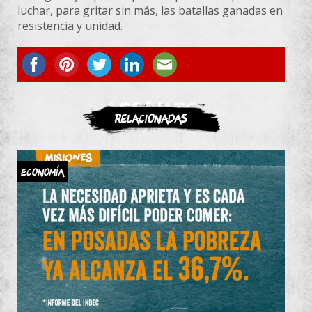
luchar, para gritar sin más, las batallas ganadas en
resistencia y unidad.
ASOCIATE
Relacionadas
Economía