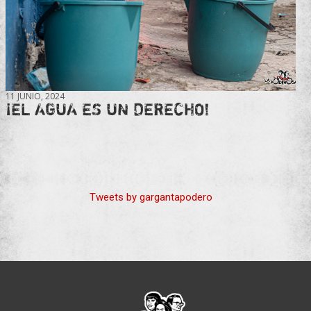
11 JUNIO, 2024
¡EL AGUA ES UN DERECHO!
Tweets by gargantapodero