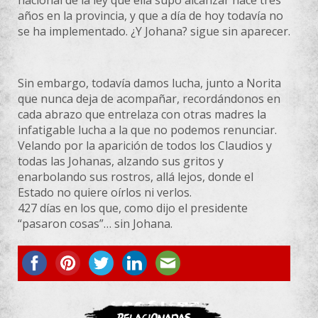
años en la provincia, y que a día de hoy todavía no
se ha implementado. ¿Y Johana? sigue sin aparecer.
Sin embargo, todavía damos lucha, junto a Norita
que nunca deja de acompañar, recordándonos en
cada abrazo que entrelaza con otras madres la
infatigable lucha a la que no podemos renunciar.
Velando por la aparición de todos los Claudios y
todas las Johanas, alzando sus gritos y
enarbolando sus rostros, allá lejos, donde el
Estado no quiere oírlos ni verlos.
427 días en los que, como dijo el presidente
“pasaron cosas”… sin Johana.
ASOCIATE
Relacionadas