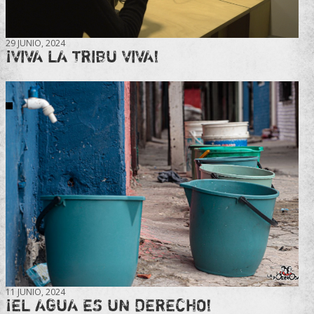
29 JUNIO, 2024
¡VIVA LA TRIBU VIVA!
11 JUNIO, 2024
¡EL AGUA ES UN DERECHO!