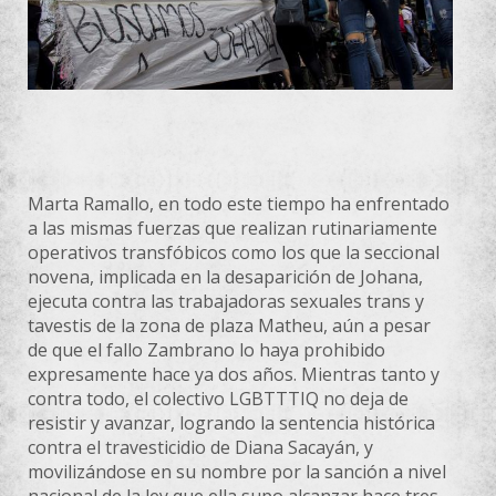
Marta Ramallo, en todo este tiempo ha enfrentado
a las mismas fuerzas que realizan rutinariamente
operativos transfóbicos como los que la seccional
novena, implicada en la desaparición de Johana,
ejecuta contra las trabajadoras sexuales trans y
tavestis de la zona de plaza Matheu, aún a pesar
de que el fallo Zambrano lo haya prohibido
expresamente hace ya dos años. Mientras tanto y
contra todo, el colectivo LGBTTTIQ no deja de
resistir y avanzar, logrando la sentencia histórica
contra el travesticidio de Diana Sacayán, y
movilizándose en su nombre por la sanción a nivel
nacional de la ley que ella supo alcanzar hace tres