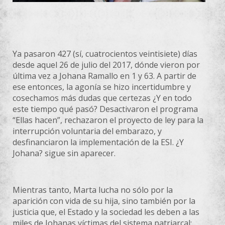
Ya pasaron 427 (sí, cuatrocientos veintisiete) días
desde aquel 26 de julio del 2017, dónde vieron por
última vez a Johana Ramallo en 1 y 63. A partir de
ese entonces, la agonía se hizo incertidumbre y
cosechamos más dudas que certezas ¿Y en todo
este tiempo qué pasó? Desactivaron el programa
“Ellas hacen”, rechazaron el proyecto de ley para la
interrupción voluntaria del embarazo, y
desfinanciaron la implementación de la ESI. ¿Y
Johana? sigue sin aparecer.
Mientras tanto, Marta lucha no sólo por la
aparición con vida de su hija, sino también por la
justicia que, el Estado y la sociedad les deben a las
miles de Johanas víctimas del sistema patriarcal: