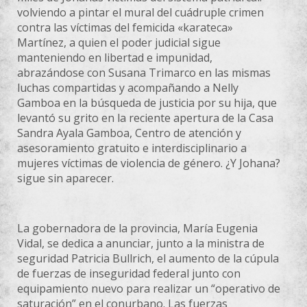
volviendo a pintar el mural del cuádruple crimen
contra las víctimas del femicida «karateca»
Martínez, a quien el poder judicial sigue
manteniendo en libertad e impunidad,
abrazándose con Susana Trimarco en las mismas
luchas compartidas y acompañando a Nelly
Gamboa en la búsqueda de justicia por su hija, que
levantó su grito en la reciente apertura de la Casa
Sandra Ayala Gamboa, Centro de atención y
asesoramiento gratuito e interdisciplinario a
mujeres víctimas de violencia de género. ¿Y Johana?
sigue sin aparecer.
La gobernadora de la provincia, María Eugenia
Vidal, se dedica a anunciar, junto a la ministra de
seguridad Patricia Bullrich, el aumento de la cúpula
de fuerzas de inseguridad federal junto con
equipamiento nuevo para realizar un “operativo de
saturación” en el conurbano. Las fuerzas