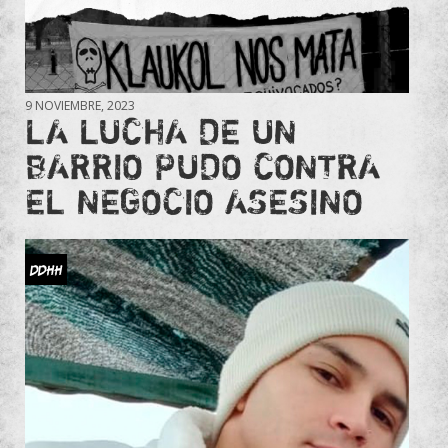
9 NOVIEMBRE, 2023
LA LUCHA DE UN
BARRIO PUDO CONTRA
EL NEGOCIO ASESINO
DDHH