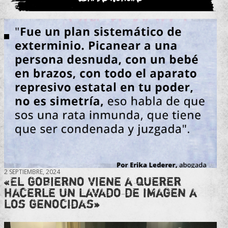
2 SEPTIEMBRE, 2024
«El gobierno viene a querer
hacerle un lavado de imagen a
los genocidas»