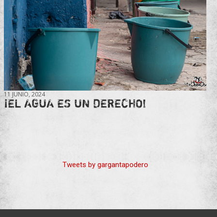
11 JUNIO, 2024
¡EL AGUA ES UN DERECHO!
Tweets by gargantapodero