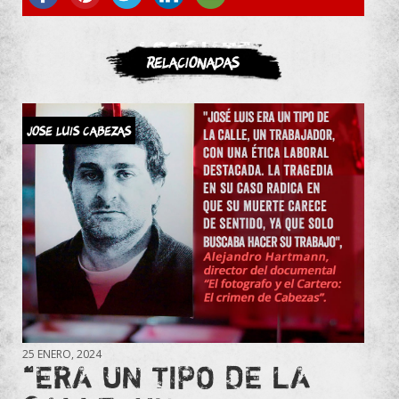
ASOCIATE
Relacionadas
JOSE LUIS CABEZAS
25 ENERO, 2024
“ERA UN TIPO DE LA