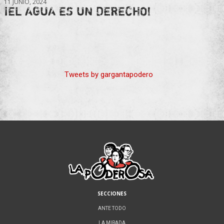
11 JUNIO, 2024
¡EL AGUA ES UN DERECHO!
Tweets by gargantapodero
SECCIONES
ANTE TODO
LA MIRADA