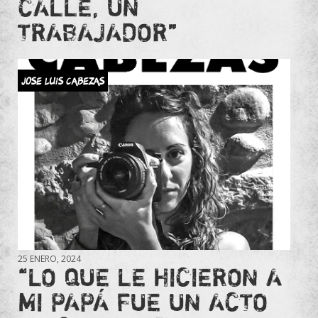
CALLE, UN
TRABAJADOR”
JOSE LUIS CABEZAS
25 ENERO, 2024
“LO QUE LE HICIERON A
MI PAPÁ FUE UN ACTO