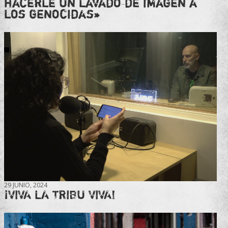
hacerle un lavado de imagen a
los genocidas»
29 JUNIO, 2024
¡VIVA LA TRIBU VIVA!