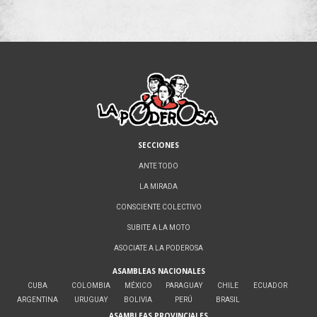
SECCIONES
ANTE TODO
LA MIRADA
CONSCIENTE COLECTIVO
SUBITE A LA MOTO
ASOCIATE A LA PODEROSA
ASAMBLEAS NACIONALES
CUBA
COLOMBIA
MÉXICO
PARAGUAY
CHILE
ECUADOR
ARGENTINA
URUGUAY
BOLIVIA
PERÚ
BRASIL
ASAMBLEAS PROVINCIALES