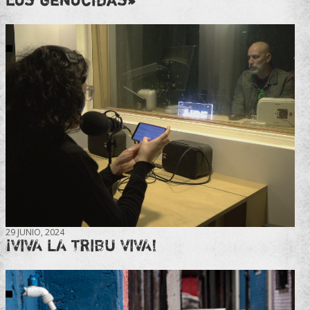
29 JUNIO, 2024
¡VIVA LA TRIBU VIVA!