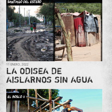
Santiago del Estero
11 ENERO, 2022
LA ODISEA DE
AISLARNOS SIN AGUA
El Bosco II