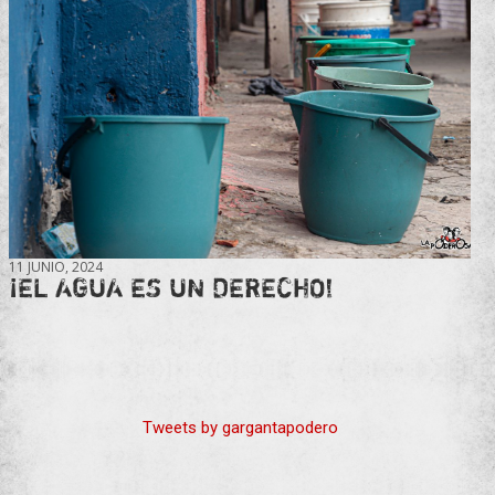
11 JUNIO, 2024
¡EL AGUA ES UN DERECHO!
Tweets by gargantapodero