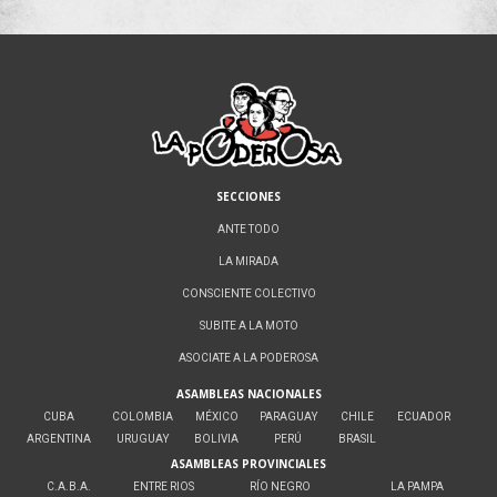
SECCIONES
ANTE TODO
LA MIRADA
CONSCIENTE COLECTIVO
SUBITE A LA MOTO
ASOCIATE A LA PODEROSA
ASAMBLEAS NACIONALES
CUBA
COLOMBIA
MÉXICO
PARAGUAY
CHILE
ECUADOR
ARGENTINA
URUGUAY
BOLIVIA
PERÚ
BRASIL
ASAMBLEAS PROVINCIALES
C.A.B.A.
ENTRE RIOS
RÍO NEGRO
LA PAMPA