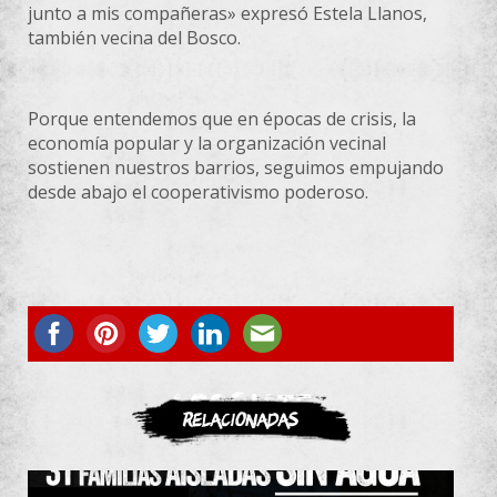
junto a mis compañeras» expresó Estela Llanos,
también vecina del Bosco.
Porque entendemos que en épocas de crisis, la
economía popular y la organización vecinal
sostienen nuestros barrios, seguimos empujando
desde abajo el cooperativismo poderoso.
ASOCIATE
Relacionadas