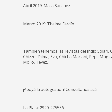
Abril 2019: Maca Sanchez
Marzo 2019: Thelma Fardín
También tenemos las revistas del Indio Solari, 
Chizzo, Dilma, Evo, Chicha Mariani, Pepe Mugica
Mollo, Tévez..
¡Apoyá la autogestión! Consultanos acá:
La Plata: 2920-275556