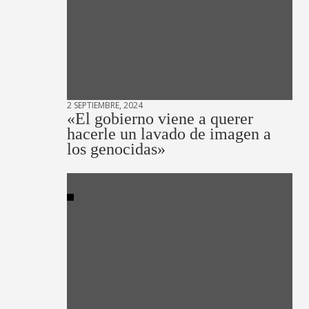
2 SEPTIEMBRE, 2024
«El gobierno viene a querer
hacerle un lavado de imagen a
los genocidas»