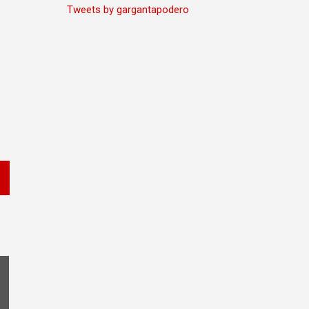
Tweets by gargantapodero