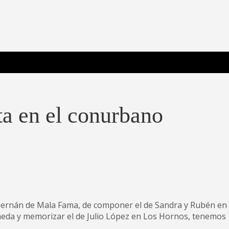
 Poderosa.
ta en el conurbano
e Hernán de Mala Fama, de componer el de Sandra y Rubén en
aneda y memorizar el de Julio López en Los Hornos, tenemos