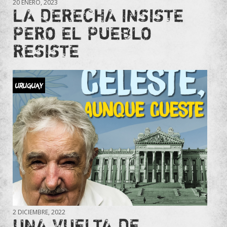
20 ENERO, 2023
LA DERECHA INSISTE
PERO EL PUEBLO
RESISTE
URUGUAY
2 DICIEMBRE, 2022
UNA VUELTA DE