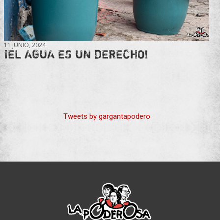
11 JUNIO, 2024
¡EL AGUA ES UN DERECHO!
Tweets by gargantapodero