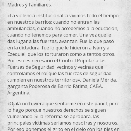
Madres y Familiares.
«La violencia institucional la vivimos todo el tiempo
en nuestros barrios: cuando no entran las
ambulancias, cuando no accedemos a la educación,
cuando no tenemos para comer. Una vez que le
das lugar a las fuerzas, avanzan. Fue lo que pasó
en la dictadura, fue lo que le hicieron a Iván y a
Ezequiel, que los torturaron como a tantos otros.
Por eso es necesario el Control Popular a las
Fuerzas de Seguridad, vecinos y vecinas que
controlamos el rol que las fuerzas de seguridad
cumplen en nuestros territorios», Daniela Mérida,
garganta Poderosa de Barrio Fátima, CABA,
Argentina.
«Ojalá no tuviera que sentarme en este panel, pero
lo hago porque nuestros derechos se siguen
vulnerando. Si la reforma se aprobara, las
principales víctimas seríamos nosotras y nosotros.
Por eso ponemos el grito en el cielo con los pies en