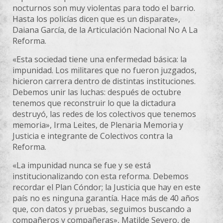
nocturnos son muy violentas para todo el barrio.
Hasta los policías dicen que es un disparate»,
Daiana García, de la Articulación Nacional No A La
Reforma.
«Esta sociedad tiene una enfermedad básica: la
impunidad. Los militares que no fueron juzgados,
hicieron carrera dentro de distintas instituciones.
Debemos unir las luchas: después de octubre
tenemos que reconstruir lo que la dictadura
destruyó, las redes de los colectivos que tenemos
memoria», Irma Leites, de Plenaria Memoria y
Justicia e integrante de Colectivos contra la
Reforma.
«La impunidad nunca se fue y se está
institucionalizando con esta reforma. Debemos
recordar el Plan Cóndor; la Justicia que hay en este
país no es ninguna garantía. Hace más de 40 años
que, con datos y pruebas, seguimos buscando a
compañeros y compañeras», Matilde Severo, de