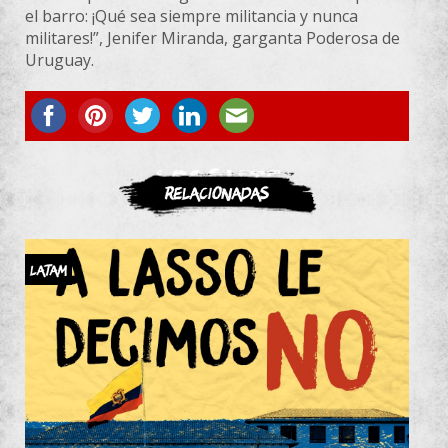
el barro: ¡Qué sea siempre militancia y nunca
militares!”, Jenifer Miranda, garganta Poderosa de
Uruguay.
ASOCIATE
Relacionadas
LATAM