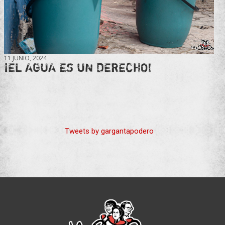
11 JUNIO, 2024
¡EL AGUA ES UN DERECHO!
Tweets by gargantapodero