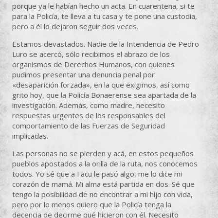
porque ya le habían hecho un acta. En cuarentena, si te
para la Policía, te lleva a tu casa y te pone una custodia,
pero a él lo dejaron seguir dos veces.
Estamos devastados. Nadie de la Intendencia de Pedro
Luro se acercó, sólo recibimos el abrazo de los
organismos de Derechos Humanos, con quienes
pudimos presentar una denuncia penal por
«desaparición forzada», en la que exigimos, así como
grito hoy, que la Policía Bonaerense sea apartada de la
investigación. Además, como madre, necesito
respuestas urgentes de los responsables del
comportamiento de las Fuerzas de Seguridad
implicadas.
Las personas no se pierden y acá, en estos pequeños
pueblos apostados a la orilla de la ruta, nos conocemos
todos. Yo sé que a Facu le pasó algo, me lo dice mi
corazón de mamá. Mi alma está partida en dos. Sé que
tengo la posibilidad de no encontrar a mi hijo con vida,
pero por lo menos quiero que la Policía tenga la
decencia de decirme qué hicieron con él. Necesito