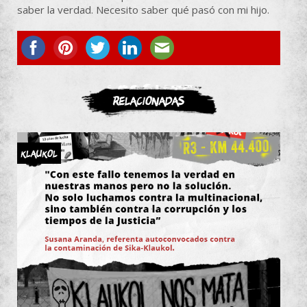
saber la verdad. Necesito saber qué pasó con mi hijo.
ASOCIATE
Relacionadas
KLAUKOL