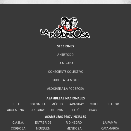
SECCIONES
ANTE TODO
LA MIRADA
CONSCIENTE COLECTIVO
SUBITE A LA MOTO
ASOCIATE A LA PODEROSA
ASAMBLEAS NACIONALES
CUBA
COLOMBIA
MÉXICO
PARAGUAY
CHILE
ECUADOR
ARGENTINA
URUGUAY
BOLIVIA
PERÚ
BRASIL
ASAMBLEAS PROVINCIALES
C.A.B.A.
ENTRE RIOS
RÍO NEGRO
LA PAMPA
CÓRDOBA
NEUQUÉN
MENDOZA
CATAMARCA