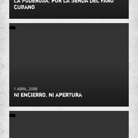
La Poderosa, por la senda del faro
cubano
1 ABRIL, 2008
Ni encierro, ni apertura