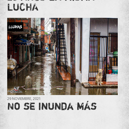
LUCHA
Lluvias
29 NOVIEMBRE, 2021
No se inunda más