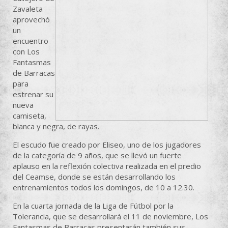
Zavaleta
aprovechó
un
encuentro
con Los
Fantasmas
de Barracas
para
estrenar su
nueva
camiseta,
blanca y negra, de rayas.
El escudo fue creado por Eliseo, uno de los jugadores
de la categoría de 9 años, que se llevó un fuerte
aplauso en la reflexión colectiva realizada en el predio
del Ceamse, donde se están desarrollando los
entrenamientos todos los domingos, de 10 a 12.30.
En la cuarta jornada de la Liga de Fútbol por la
Tolerancia, que se desarrollará el 11 de noviembre, Los
Fantasmas de Barracas presentarán también sus