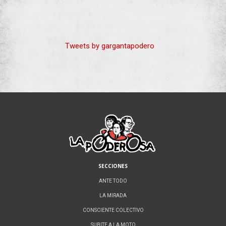
Tweets by gargantapodero
SECCIONES
ANTE TODO
LA MIRADA
CONSCIENTE COLECTIVO
SUBITE A LA MOTO