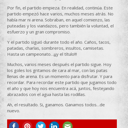
Por fin, el partido empieza. En realidad, continúa. Este
partido empezó hace varios, muchos meses atrás. No
había mar ni arena. Sobraban, en aquel comienzo, las
puteadas y los viandazos, pero también la voluntad, el
esfuerzo y un gran compromiso.
Y el partido siguió durante todo el año. Caños, tacos,
patadas, charlas, sombreros, insultos, camisetas.
Hasta un campeonato…¡¡¡y el título!!!
Muchos, varios meses después el partido sigue. Hoy
los goles los gritamos de cara al mar, con las patas
llenas de arena. Es un momento para disfrutar. Y para
recordar. Para recordar este partido que jugamos todo
el año y que hoy nos encuentra acá, juntos, festejando
abrazados con el agua hasta las rodillas.
Ah, el resultado. Si, ganamos. Ganamos todos…de
nuevo.