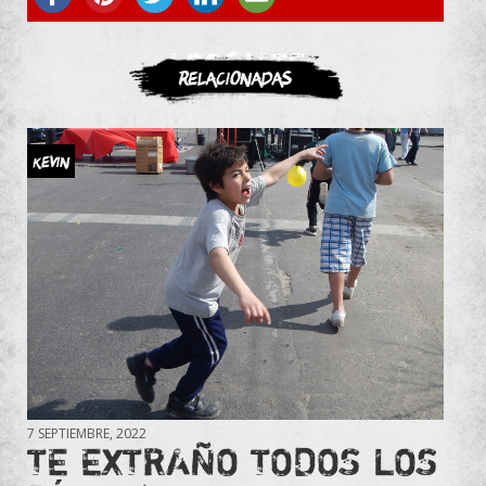
ASOCIATE
Relacionadas
Kevin
7 SEPTIEMBRE, 2022
TE EXTRAÑO TODOS LOS