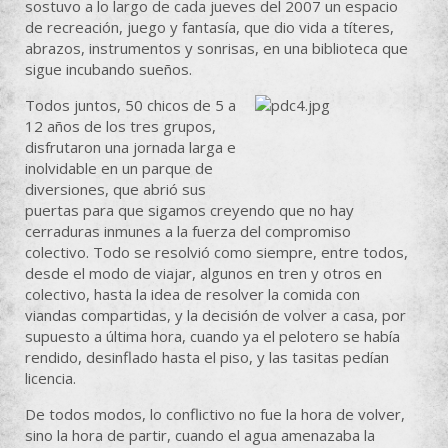
sostuvo a lo largo de cada jueves del 2007 un espacio
de recreación, juego y fantasía, que dio vida a títeres,
abrazos, instrumentos y sonrisas, en una biblioteca que
sigue incubando sueños.
Todos juntos, 50 chicos de 5 a
12 años de los tres grupos,
disfrutaron una jornada larga e
inolvidable en un parque de
diversiones, que abrió sus
puertas para que sigamos creyendo que no hay
cerraduras inmunes a la fuerza del compromiso
colectivo. Todo se resolvió como siempre, entre todos,
desde el modo de viajar, algunos en tren y otros en
colectivo, hasta la idea de resolver la comida con
viandas compartidas, y la decisión de volver a casa, por
supuesto a última hora, cuando ya el pelotero se había
rendido, desinflado hasta el piso, y las tasitas pedían
licencia.
De todos modos, lo conflictivo no fue la hora de volver,
sino la hora de partir, cuando el agua amenazaba la