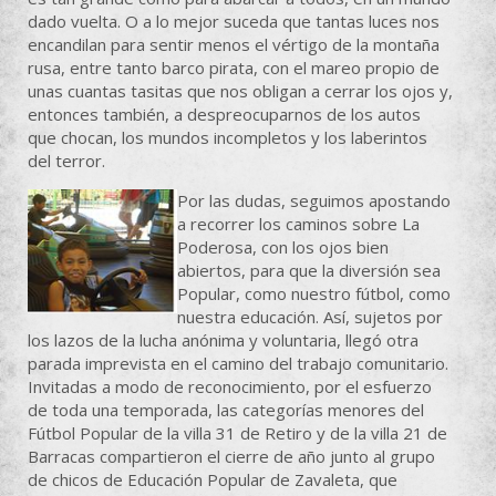
dado vuelta. O a lo mejor suceda que tantas luces nos
encandilan para sentir menos el vértigo de la montaña
rusa, entre tanto barco pirata, con el mareo propio de
unas cuantas tasitas que nos obligan a cerrar los ojos y,
entonces también, a despreocuparnos de los autos
que chocan, los mundos incompletos y los laberintos
del terror.
Por las dudas, seguimos apostando
a recorrer los caminos sobre La
Poderosa, con los ojos bien
abiertos, para que la diversión sea
Popular, como nuestro fútbol, como
nuestra educación. Así, sujetos por
los lazos de la lucha anónima y voluntaria, llegó otra
parada imprevista en el camino del trabajo comunitario.
Invitadas a modo de reconocimiento, por el esfuerzo
de toda una temporada, las categorías menores del
Fútbol Popular de la villa 31 de Retiro y de la villa 21 de
Barracas compartieron el cierre de año junto al grupo
de chicos de Educación Popular de Zavaleta, que