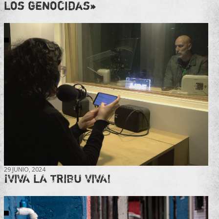
los genocidas»
29 JUNIO, 2024
¡VIVA LA TRIBU VIVA!