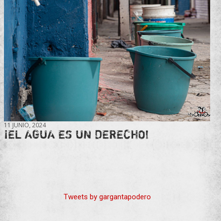
11 JUNIO, 2024
¡EL AGUA ES UN DERECHO!
Tweets by gargantapodero