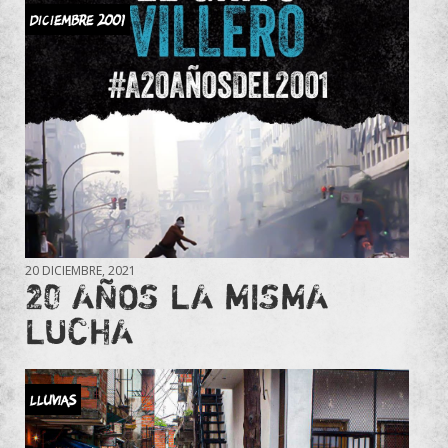
DICIEMBRE 2001
20 DICIEMBRE, 2021
20 AÑOS LA MISMA
LUCHA
Lluvias