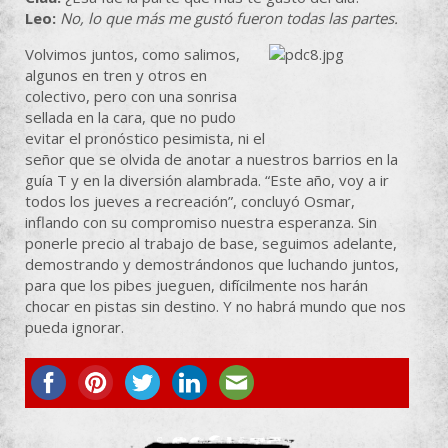
Leo:
No, lo que más me gustó fueron todas las partes.
Volvimos juntos, como salimos,
algunos en tren y otros en
colectivo, pero con una sonrisa
sellada en la cara, que no pudo
evitar el pronóstico pesimista, ni el
señor que se olvida de anotar a nuestros barrios en la
guía T y en la diversión alambrada. “Este año, voy a ir
todos los jueves a recreación”, concluyó Osmar,
inflando con su compromiso nuestra esperanza. Sin
ponerle precio al trabajo de base, seguimos adelante,
demostrando y demostrándonos que luchando juntos,
para que los pibes jueguen, difícilmente nos harán
chocar en pistas sin destino. Y no habrá mundo que nos
pueda ignorar.
ASOCIATE