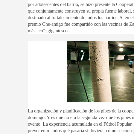
por adolescentes del barrio, se hizo presente la Coopera
que conjuntamente construyen su propia fuente laboral,
destinado al fortalecimiento de todos los barrios. Si en
premio Che-amigo fue compartido con las vecinas de Zav
más “co”; gigantesco.
La organización y planificación de los pibes de la cooper
domingo. Y es que no era la segunda vez que los pibes 
evento. La experiencia acumulada en el Fútbol Popular, d
prever entre todos qué pasaría si lloviera, cómo se conseg