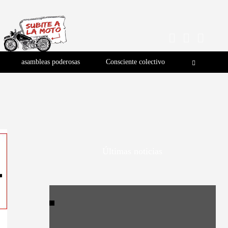
asambleas poderosas
Consciente colectivo
Últimas noticias