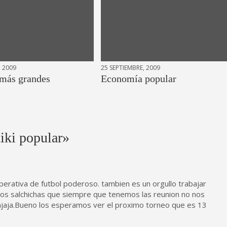
 2009
25 SEPTIEMBRE, 2009
 más grandes
Economía popular
tiki popular
»
perativa de futbol poderoso. tambien es un orgullo trabajar
 dos salchichas que siempre que tenemos las reunion no nos
ajajaja.Bueno los esperamos ver el proximo torneo que es 13