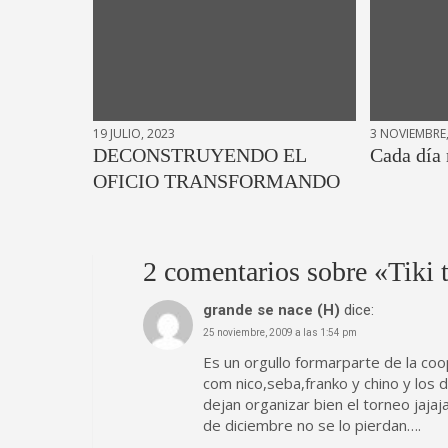
19 JULIO, 2023
3 NOVIEMBRE,
DECONSTRUYENDO EL
Cada día
OFICIO TRANSFORMANDO
2 comentarios sobre «
Tiki 
grande se nace (H)
dice:
25 noviembre, 2009 a las 1:54 pm
Es un orgullo formarparte de la coo
com nico,seba,franko y chino y los
dejan organizar bien el torneo jaj
de diciembre no se lo pierdan….