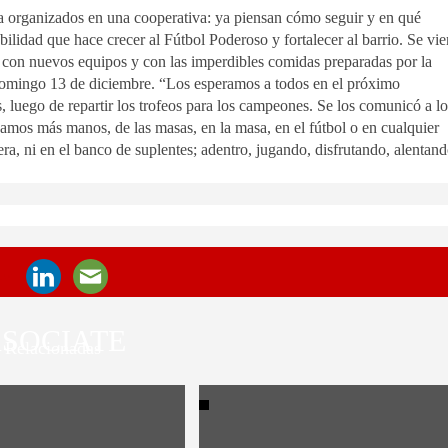
ta organizados en una cooperativa: ya piensan cómo seguir y en qué
ilidad que hace crecer al Fútbol Poderoso y fortalecer al barrio. Se vi
na, con nuevos equipos y con las imperdibles comidas preparadas por la
omingo 13 de diciembre. “Los esperamos a todos en el próximo
, luego de repartir los trofeos para los campeones. Se los comunicó a lo
seamos más manos, de las masas, en la masa, en el fútbol o en cualquier
era, ni en el banco de suplentes; adentro, jugando, disfrutando, alentan
SOCIATE
Relacionadas