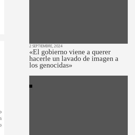
2 SEPTIEMBRE, 2024
«El gobierno viene a querer
hacerle un lavado de imagen a
los genocidas»
o
n
o