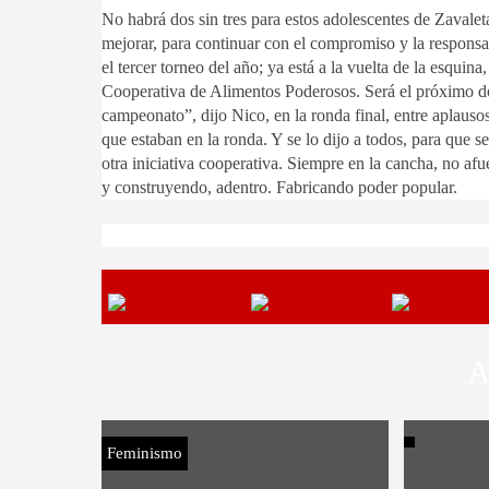
No habrá dos sin tres para estos adolescentes de Zavale
mejorar, para continuar con el compromiso y la responsab
el tercer torneo del año; ya está a la vuelta de la esqui
Cooperativa de Alimentos Poderosos. Será el próximo d
campeonato”, dijo Nico, en la ronda final, entre aplausos
que estaban en la ronda. Y se lo dijo a todos, para que 
otra iniciativa cooperativa. Siempre en la cancha, no afu
y construyendo, adentro. Fabricando poder popular.
A
Feminismo