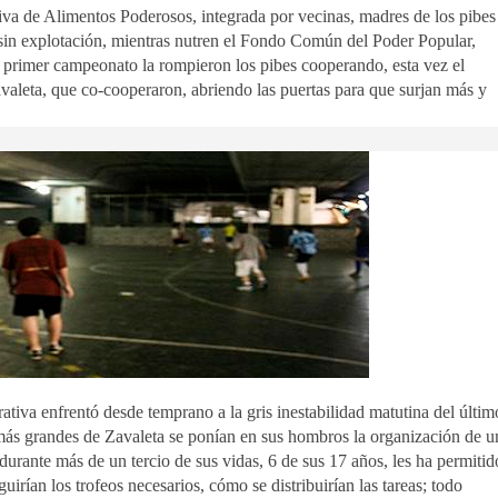
tiva de Alimentos Poderosos, integrada por vecinas, madres de los pibes
 sin explotación, mientras nutren el Fondo Común del Poder Popular,
 el primer campeonato la rompieron los pibes cooperando, esta vez el
aleta, que co-cooperaron, abriendo las puertas para que surjan más y
ativa enfrentó desde temprano a la gris inestabilidad matutina del últim
más grandes de Zavaleta se ponían en sus hombros la organización de u
urante más de un tercio de sus vidas, 6 de sus 17 años, les ha permitid
uirían los trofeos necesarios, cómo se distribuirían las tareas; todo