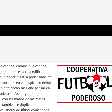
 Poderosa.
la cancha, entraba a la cancha,
popular, de esta ruta edificada
, a poder jugar, a poder trabajar,
stancados en el auspicioso debut
 no han hecho más que pensar en
deroso. Así llegó, por partida
, con las manos de las masas.
ue también se duplicaron el
iva laboral de fútbol comandada