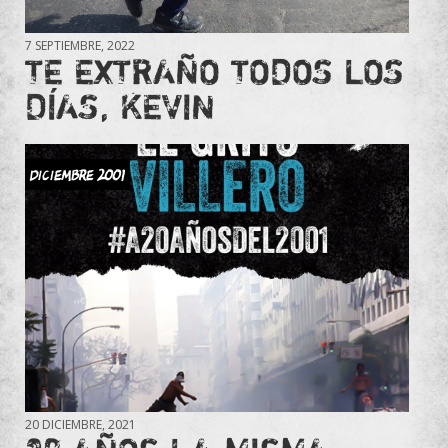
7 SEPTIEMBRE, 2022
TE EXTRAÑO TODOS LOS
DÍAS, KEVIN
DICIEMBRE 2001
20 DICIEMBRE, 2021