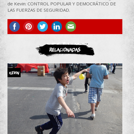
de Kevin: CONTROL POPULAR Y DEMOCRÁTICO DE
LAS FUERZAS DE SEGURIDAD.
ASOCIATE
Relacionadas
Kevin