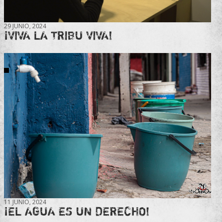
29 JUNIO, 2024
¡VIVA LA TRIBU VIVA!
11 JUNIO, 2024
¡EL AGUA ES UN DERECHO!