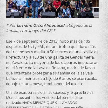
*
Por
Luciano Ortiz Almonacid
, abogado de la
familia, con apoyo del CELS.
Ese 7 de septiembre de 2013, hubo más de 105
disparos de Uzi y FAL, en un tiroteo que duró más
de tres horas y media, a 50 metros de una casilla de
Prefectura y a 100 de una garita de Gendarmería,
en Zavaleta. La mayoría de los disparos impactaron
en el frente de la casa de Roxana, madre de Kevin,
que intentaba proteger a su familia de la salvaje
balacera, mientras su hijo de 9 años se acurrucaba
debajo de una mesa, temblando del miedo.
Una de esas balas dio en su cabeza, y le quitó la vida.
Momentos antes, los vecinos del barrio habían
realizado NADA MENOS QUE 9 LLAMADOS
DESESPERADOS AL SISTEMA 911, que no sólo