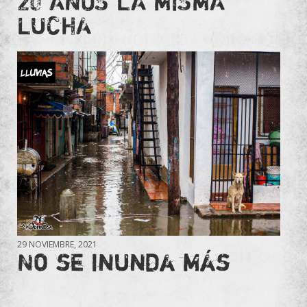
20 AÑOS LA MISMA
LUCHA
Lluvias
29 NOVIEMBRE, 2021
No se inunda más