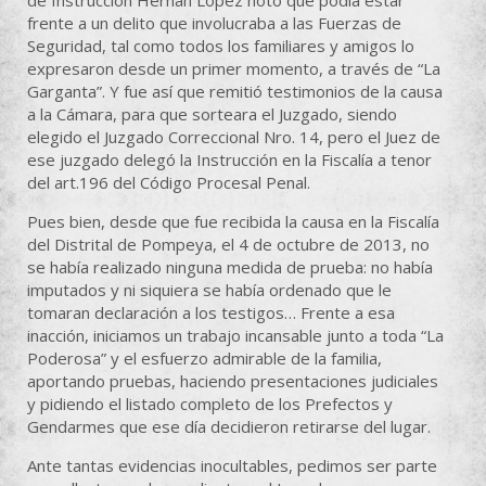
frente a un delito que involucraba a las Fuerzas de
Seguridad, tal como todos los familiares y amigos lo
expresaron desde un primer momento, a través de “La
Garganta”. Y fue así que remitió testimonios de la causa
a la Cámara, para que sorteara el Juzgado, siendo
elegido el Juzgado Correccional Nro. 14, pero el Juez de
ese juzgado delegó la Instrucción en la Fiscalía a tenor
del art.196 del Código Procesal Penal.
Pues bien, desde que fue recibida la causa en la Fiscalía
del Distrital de Pompeya, el 4 de octubre de 2013, no
se había realizado ninguna medida de prueba: no había
imputados y ni siquiera se había ordenado que le
tomaran declaración a los testigos… Frente a esa
inacción, iniciamos un trabajo incansable junto a toda “La
Poderosa” y el esfuerzo admirable de la familia,
aportando pruebas, haciendo presentaciones judiciales
y pidiendo el listado completo de los Prefectos y
Gendarmes que ese día decidieron retirarse del lugar.
Ante tantas evidencias inocultables, pedimos ser parte