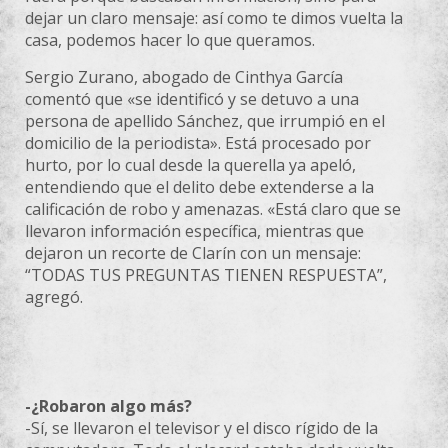
dejar un claro mensaje: así como te dimos vuelta la
casa, podemos hacer lo que queramos.
Sergio Zurano, abogado de Cinthya
García
comentó que «se identificó y se detuvo a una
persona de apellido Sánchez, que irrumpió en el
domicilio de la periodista». Está procesado por
hurto, por lo cual desde la querella ya apeló,
entendiendo que el delito debe extenderse a la
calificación de robo y amenazas. «Está claro que se
llevaron
información específica, mientras que
dejaron un recorte de Clarín con un mensaje:
“TODAS TUS PREGUNTAS TIENEN RESPUESTA”,
agregó.
-¿Robaron algo más?
-Sí, se llevaron el televisor y el disco rígido de la