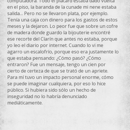
computadora. Todo el placard estaba dado vuelta
en el piso, la baranda de la cunade mi nene estaba
salida… Pero no se llevaron plata, por ejemplo.
Tenía una caja con dinero para los gastos de estos
meses y la dejaron. Lo peor fue que sobre un cofre
de madera donde guardo la bijouterie
encontré
ese recorte del Clarín que antes no estaba, porque
yo leo el diario por internet. Cuando lo vi me
agarro un escalofrío, porque eso era justamente lo
que estaba pensando: ¿Cómo pasó? ¿Cómo
entraron? Fue un mensaje, tengo un cien por
cierto de certeza de que se trató de un apriete.
Para mí tuvo un impacto personal enorme, cómo
se puede imaginar cualquiera, por eso lo hice
público. Si hubiera sido sólo un hecho de
inseguridad no lo habría denunciado
mediáticamente.