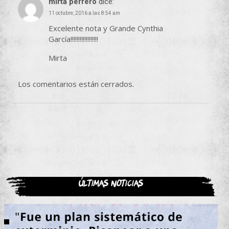
mirta perrero
dice:
11 octubre, 2016 a las 8:54 am
Excelente nota y Grande Cynthia
García!!!!!!!!!!!!!!!!!!
Mirta
Los comentarios están cerrados.
Últimas noticias