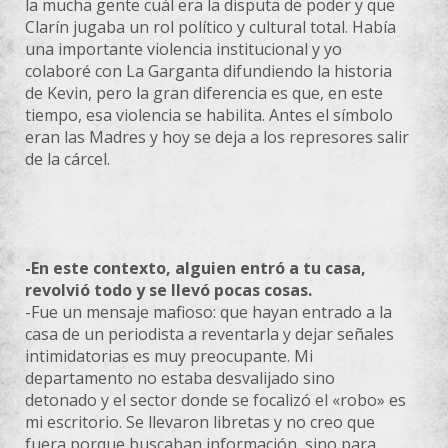
la mucha gente cuál era la disputa de poder y que
Clarín jugaba un rol político y cultural total.
Había
una importante violencia institucional y yo
colaboré con La Garganta difundiendo la historia
de Kevin, pero la gran diferencia es que, en este
tiempo, esa violencia se habilita. Antes el símbolo
eran las Madres y hoy se deja a los represores salir
de la cárcel.
-En este contexto, alguien entró a tu casa,
revolvió todo y se llevó pocas cosas.
-Fue un mensaje mafioso: que hayan entrado a la
casa de un periodista a reventarla y dejar señales
intimidatorias es muy preocupante. Mi
departamento no estaba desvalijado sino
detonado y el sector donde se focalizó el «robo» es
mi escritorio. Se llevaron libretas y no creo que
fuera porque buscaban información, sino para