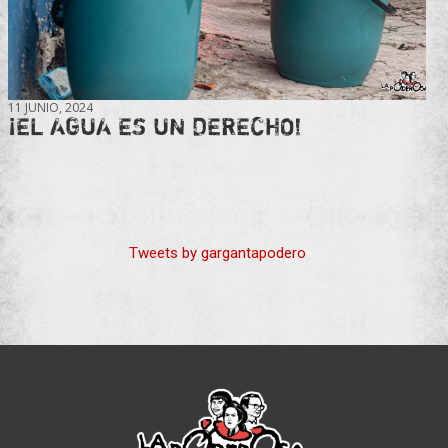
11 JUNIO, 2024
¡EL AGUA ES UN DERECHO!
Tweets by gargantapodero