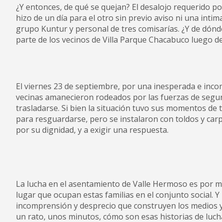
¿Y entonces, de qué se quejan? El desalojo requerido por 
hizo de un día para el otro sin previo aviso ni una inti
grupo Kuntur y personal de tres comisarías. ¿Y de dónd
parte de los vecinos de Villa Parque Chacabuco luego de
El viernes 23 de septiembre, por una inesperada e incom
vecinas amanecieron rodeados por las fuerzas de seguri
trasladarse. Si bien la situación tuvo sus momentos de t
para resguardarse, pero se instalaron con toldos y carp
por su dignidad, y a exigir una respuesta.
La lucha en el asentamiento de Valle Hermoso es por m
lugar que ocupan estas familias en el conjunto social. 
incomprensión y desprecio que construyen los medios y 
un rato, unos minutos, cómo son esas historias de lucha