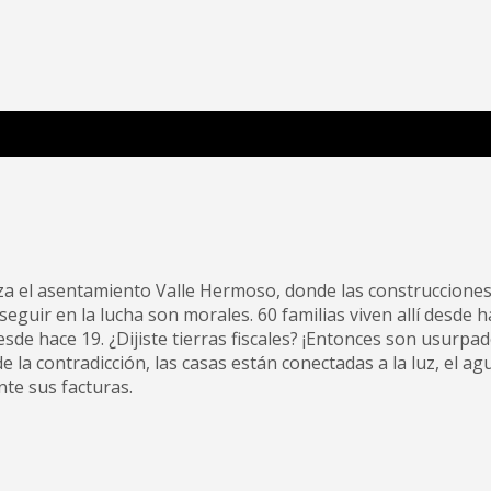
 Poderosa.
alza el asentamiento Valle Hermoso, donde las construccione
 seguir en la lucha son morales. 60 familias viven allí desde 
sde hace 19. ¿Dijiste tierras fiscales? ¡Entonces son usurpa
la contradicción, las casas están conectadas a la luz, el ag
nte sus facturas.